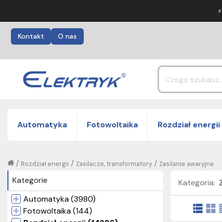
⚡
Kontakt
O nas
Automatyka
Fotowoltaika
Rozdział energii
/
/
/
Rozdział energii
Zasilacze, transformatory
Zasilanie awaryjne
Kategorie
Kategoria:
Automatyka (3980)
Fotowoltaika (144)