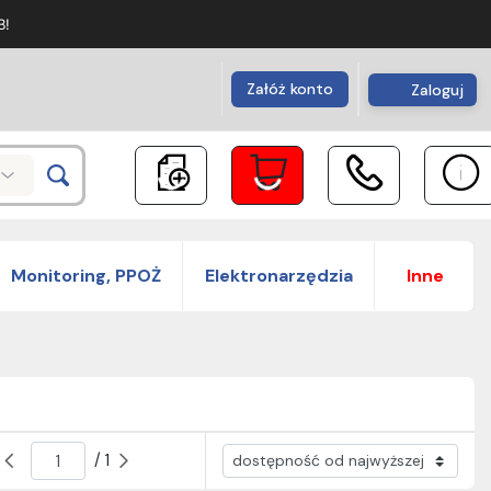
B!
Załóż konto
Zaloguj
Monitoring, PPOŻ
Elektronarzędzia
Inne
/ 1