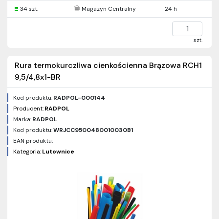
34 szt.
Magazyn Centralny
24 h
szt.
Rura termokurczliwa cienkościenna Brązowa RCH1
9,5/4,8x1-BR
Kod produktu:
RADPOL-000144
Producent:
RADPOL
Marka:
RADPOL
Kod produktu:
WRJCC9500480010030B1
EAN produktu:
Kategoria:
Lutownice