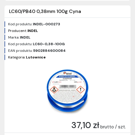
LC60/PB40 0,38mm 100g Cyna
Kod produktu:
INDEL-000273
Producent:
INDEL
Marka:
INDEL
Kod produktu:
LC60-0,38-100G
EAN produktu:
5902884600084
Kategoria:
Lutownice
37,10 zł
brutto / szt.