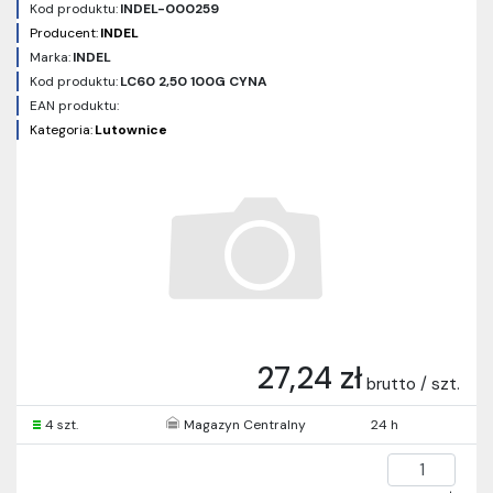
Kod produktu:
INDEL-000259
Producent:
INDEL
Marka:
INDEL
Kod produktu:
LC60 2,50 100G CYNA
EAN produktu:
Kategoria:
Lutownice
27,24 zł
brutto / szt.
4 szt.
Magazyn Centralny
24 h