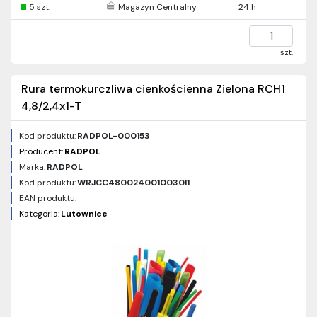
5 szt.
Magazyn Centralny
24 h
szt.
Rura termokurczliwa cienkościenna Zielona RCH1
4,8/2,4x1-T
Kod produktu:
RADPOL-000153
Producent:
RADPOL
Marka:
RADPOL
Kod produktu:
WRJCC4800240010030I1
EAN produktu:
Kategoria:
Lutownice