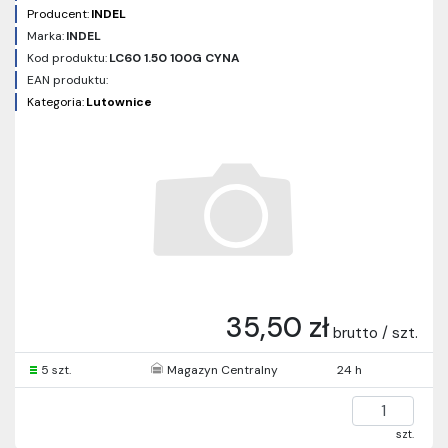
Producent:
INDEL
Marka:
INDEL
Kod produktu:
LC60 1.50 100G CYNA
EAN produktu:
Kategoria:
Lutownice
35,50 zł
brutto / szt.
5 szt.
Magazyn Centralny
24 h
szt.