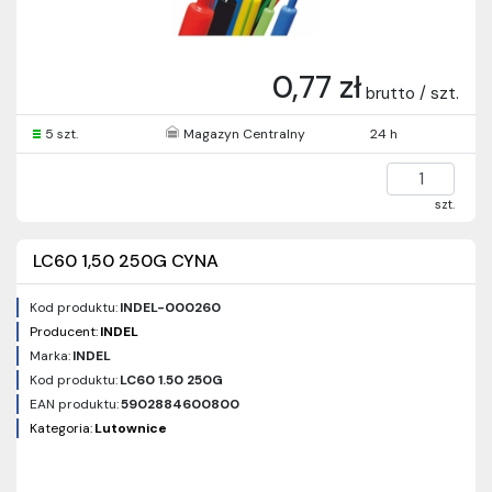
0,77 zł
brutto / szt.
5 szt.
Magazyn Centralny
24 h
szt.
LC60 1,50 250G CYNA
Kod produktu:
INDEL-000260
Producent:
INDEL
Marka:
INDEL
Kod produktu:
LC60 1.50 250G
EAN produktu:
5902884600800
Kategoria:
Lutownice