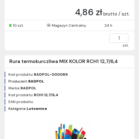
4,86 zł
brutto / szt.
10 szt.
Magazyn Centralny
24 h
szt.
Rura termokurczliwa MIX KOLOR RCH1 12,7/6,4
Kod produktu:
RADPOL-000089
Producent:
RADPOL
Marka:
RADPOL
Kod produktu:
RCH1 12,7/6,4
EAN produktu:
Kategoria:
Lutownice