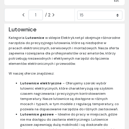
szt.
/ 2
Lutownice
Kategoria
Lutownice
w sklepie Elektryk.net.pl obejmuje różnorodne
narzędzia do precyzyjnego lutowania, które są niezbędne w
pracach elektronicznych, serwisowych i montażowych. Nasza oferta
zapewnia rozwiązania dla profesjonalistów oraz amatorów, którzy
potrzebują niezawodnych i efektywnych narzędzi do łączenia
elementów elektronicznych i przewodów.
W naszej ofercie znajdziesz:
Lutownice elektryczne
– Oferujemy szeroki wybór
lutownic elektrycznych, które charakteryzują się szybkim
czasem nagrzewania i precyzyjnym kontrolowaniem
temperatury. Nasze lutownice są dostępne w różnych
mocach i typach, w tym modele z regulacją temperatury, co
pozwala na dopasowanie narzędzia do różnych zastosowań.
Lutownice gazowe
– Idealne do pracy w miejscach, gdzie
nie ma dostępu do zasilania elektrycznego. Lutownice
gazowe zapewniają dużą mobilność i są doskonałe do