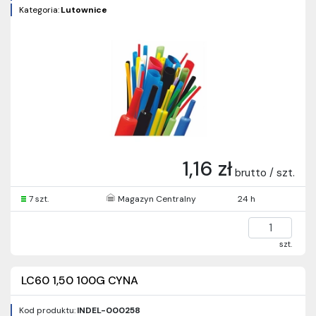
Kategoria:
Lutownice
1,16 zł
brutto / szt.
7 szt.
Magazyn Centralny
24 h
szt.
LC60 1,50 100G CYNA
Kod produktu:
INDEL-000258