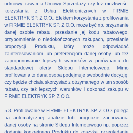
odmowy zawarcia Umowy Sprzedaży czy też możliwości
korzystania z Usług Elektronicznych w FIRMIE
ELEKTRYK SP. Z O.O.. Efektem korzystania z profilowania
w FIRMIE ELEKTRYK SP. Z O.O. może być np. przyznanie
danej osobie rabatu, przesłanie jej kodu rabatowego,
przypomnienie o niedokończonych zakupach, przesłanie
propozycji Produktu, który może odpowiadać
zainteresowaniom lub preferencjom danej osoby lub też
zaproponowanie lepszych warunków w porównaniu do
standardowej oferty Sklepu Internetowego. Mimo
profilowania to dana osoba podejmuje swobodnie decyzję,
czy będzie chciała skorzystać z otrzymanego w ten sposób
rabatu, czy też lepszych warunków i dokonać zakupu w
FIRMIE ELEKTRYK SP. Z O.O..
5.3. Profilowanie w FIRMIE ELEKTRYK SP. Z O.O. polega
na automatycznej analizie lub prognozie zachowania
danej osoby na stronie Sklepu Internetowego np. poprzez
dodanie konkretnego Produktu do koszyka, przeglądanie