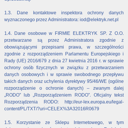
1.3. Dane kontaktowe inspektora ochrony danych
wyznaczonego przez Administratora: iod@elektryk.net.pl
1.4. Dane osobowe w FIRMIE ELEKTRYK SP. Z O.O.
przetwarzane są przez Administratora zgodnie z
obowiązującymi przepisami prawa, w szczególności
zgodnie z rozporządzeniem Parlamentu Europejskiego i
Rady (UE) 2016/679 z dnia 27 kwietnia 2016 r. w sprawie
ochrony osób fizycznych w związku z przetwarzaniem
danych osobowych i w sprawie swobodnego przepływu
takich danych oraz uchylenia dyrektywy 95/46/WE (ogólne
rozporządzenie o ochronie danych) – zwanym dalej
„RODO” lub „Rozporządzeniem RODO”. Oficjalny tekst
Rozporządzenia RODO: http://eur-lex.europa.eu/legal-
content/PL/TXT/?uri=CELEX%3A32016R0679
1.5. Korzystanie ze Sklepu Internetowego, w tym