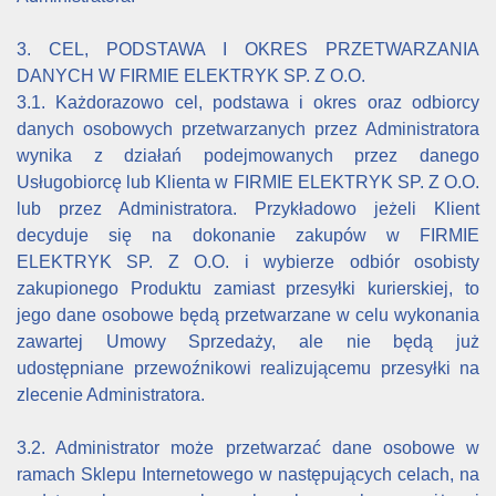
3. CEL, PODSTAWA I OKRES PRZETWARZANIA
DANYCH W FIRMIE ELEKTRYK SP. Z O.O.
3.1. Każdorazowo cel, podstawa i okres oraz odbiorcy
danych osobowych przetwarzanych przez Administratora
wynika z działań podejmowanych przez danego
Usługobiorcę lub Klienta w FIRMIE ELEKTRYK SP. Z O.O.
lub przez Administratora. Przykładowo jeżeli Klient
decyduje się na dokonanie zakupów w FIRMIE
ELEKTRYK SP. Z O.O. i wybierze odbiór osobisty
zakupionego Produktu zamiast przesyłki kurierskiej, to
jego dane osobowe będą przetwarzane w celu wykonania
zawartej Umowy Sprzedaży, ale nie będą już
udostępniane przewoźnikowi realizującemu przesyłki na
zlecenie Administratora.
3.2. Administrator może przetwarzać dane osobowe w
ramach Sklepu Internetowego w następujących celach, na