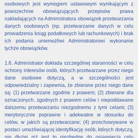
osobowych jest wymogiem ustawowym wynikającym z
powszechnie obowiązujących przepisów prawa
nakładających na Administratora obowiązek przetwarzania
danych osobowych (np. przetwarzanie danych w celu
prowadzenia ksiąg podatkowych lub rachunkowych) i brak
ich podania uniemożliwi Administratorowi wykonanie
tychże obowiązków.
1.6. Administrator dokłada szczególnej staranności w celu
ochrony interesów osób, których przetwarzane przez niego
dane osobowe dotyczą, a w szczególności jest
odpowiedzialny i zapewnia, że zbierane przez niego dane
są: (1) przetwarzane zgodnie z prawem; (2) zbierane dla
oznaczonych, zgodnych z prawem celów i niepoddawane
dalszemu przetwarzaniu niezgodnemu z tymi celami; (3)
merytorycznie poprawne i adekwatne w stosunku do
celów, w jakich są przetwarzane; (4) przechowywane w
postaci umożliwiającej identyfikację osób, których dotyczą,
nie dłużej niż jest to niezbędne do osiągnięcia celu