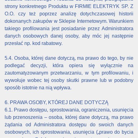
strony konkretnego Produktu w FIRMIE ELEKTRYK SP. Z
O.O. czy też poprzez analizę dotychczasowej historii
dokonanych zakupów w Sklepie Internetowym. Warunkiem
takiego profilowania jest posiadanie przez Administratora
danych osobowych danej osoby, aby móc jej następnie
przesłać np. kod rabatowy.
5.4. Osoba, której dane dotyczą, ma prawo do tego, by nie
podlegać decyzji, która opiera się wyłącznie na
zautomatyzowanym przetwarzaniu, w tym profilowaniu, i
wywołuje wobec tej osoby skutki prawne lub w podobny
sposób istotnie na nią wpływa.
6. PRAWA OSOBY, KTÓREJ DANE DOTYCZĄ
6.1. Prawo dostępu, sprostowania, ograniczenia, usunięcia
lub przenoszenia – osoba, której dane dotyczą, ma prawo
żądania od Administratora dostępu do swoich danych
osobowych, ich sprostowania, usunięcia („prawo do bycia