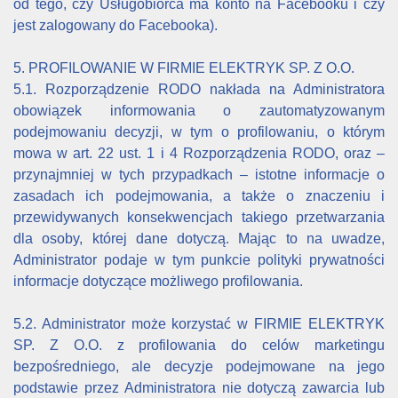
od tego, czy Usługobiorca ma konto na Facebooku i czy
jest zalogowany do Facebooka).
5. PROFILOWANIE W FIRMIE ELEKTRYK SP. Z O.O.
5.1. Rozporządzenie RODO nakłada na Administratora
obowiązek informowania o zautomatyzowanym
podejmowaniu decyzji, w tym o profilowaniu, o którym
mowa w art. 22 ust. 1 i 4 Rozporządzenia RODO, oraz –
przynajmniej w tych przypadkach – istotne informacje o
zasadach ich podejmowania, a także o znaczeniu i
przewidywanych konsekwencjach takiego przetwarzania
dla osoby, której dane dotyczą. Mając to na uwadze,
Administrator podaje w tym punkcie polityki prywatności
informacje dotyczące możliwego profilowania.
5.2. Administrator może korzystać w FIRMIE ELEKTRYK
SP. Z O.O. z profilowania do celów marketingu
bezpośredniego, ale decyzje podejmowane na jego
podstawie przez Administratora nie dotyczą zawarcia lub