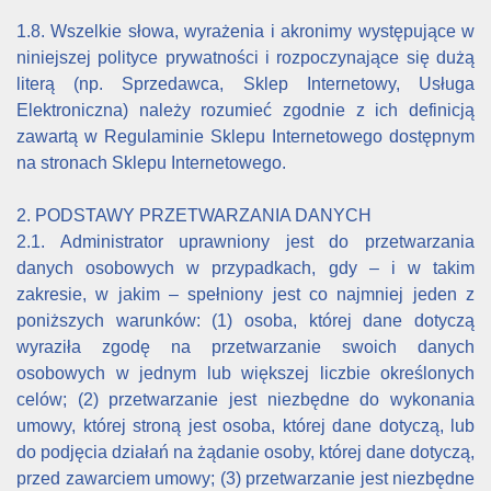
1.8. Wszelkie słowa, wyrażenia i akronimy występujące w
niniejszej polityce prywatności i rozpoczynające się dużą
literą (np. Sprzedawca, Sklep Internetowy, Usługa
Elektroniczna) należy rozumieć zgodnie z ich definicją
zawartą w Regulaminie Sklepu Internetowego dostępnym
na stronach Sklepu Internetowego.
2. PODSTAWY PRZETWARZANIA DANYCH
2.1. Administrator uprawniony jest do przetwarzania
danych osobowych w przypadkach, gdy – i w takim
zakresie, w jakim – spełniony jest co najmniej jeden z
poniższych warunków: (1) osoba, której dane dotyczą
wyraziła zgodę na przetwarzanie swoich danych
osobowych w jednym lub większej liczbie określonych
celów; (2) przetwarzanie jest niezbędne do wykonania
umowy, której stroną jest osoba, której dane dotyczą, lub
do podjęcia działań na żądanie osoby, której dane dotyczą,
przed zawarciem umowy; (3) przetwarzanie jest niezbędne