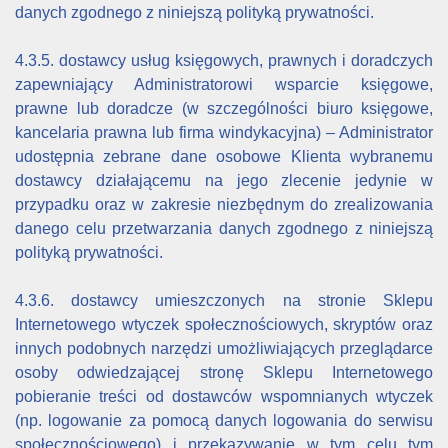
danych zgodnego z niniejszą polityką prywatności.
4.3.5. dostawcy usług księgowych, prawnych i doradczych
zapewniający Administratorowi wsparcie księgowe,
prawne lub doradcze (w szczególności biuro księgowe,
kancelaria prawna lub firma windykacyjna) – Administrator
udostępnia zebrane dane osobowe Klienta wybranemu
dostawcy działającemu na jego zlecenie jedynie w
przypadku oraz w zakresie niezbędnym do zrealizowania
danego celu przetwarzania danych zgodnego z niniejszą
polityką prywatności.
4.3.6. dostawcy umieszczonych na stronie Sklepu
Internetowego wtyczek społecznościowych, skryptów oraz
innych podobnych narzędzi umożliwiających przeglądarce
osoby odwiedzającej stronę Sklepu Internetowego
pobieranie treści od dostawców wspomnianych wtyczek
(np. logowanie za pomocą danych logowania do serwisu
społecznościowego) i przekazywanie w tym celu tym