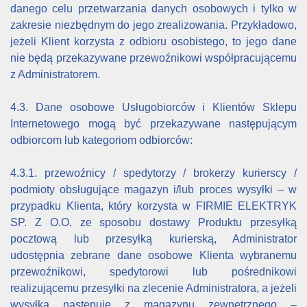
danego celu przetwarzania danych osobowych i tylko w
zakresie niezbędnym do jego zrealizowania. Przykładowo,
jeżeli Klient korzysta z odbioru osobistego, to jego dane
nie będą przekazywane przewoźnikowi współpracującemu
z Administratorem.
4.3. Dane osobowe Usługobiorców i Klientów Sklepu
Internetowego mogą być przekazywane następującym
odbiorcom lub kategoriom odbiorców:
4.3.1. przewoźnicy / spedytorzy / brokerzy kurierscy /
podmioty obsługujące magazyn i/lub proces wysyłki – w
przypadku Klienta, który korzysta w FIRMIE ELEKTRYK
SP. Z O.O. ze sposobu dostawy Produktu przesyłką
pocztową lub przesyłką kurierską, Administrator
udostępnia zebrane dane osobowe Klienta wybranemu
przewoźnikowi, spedytorowi lub pośrednikowi
realizującemu przesyłki na zlecenie Administratora, a jeżeli
wysyłka następuje z magazynu zewnętrznego –