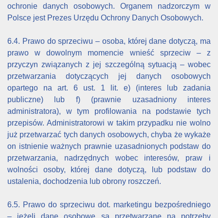
ochronie danych osobowych. Organem nadzorczym w
Polsce jest Prezes Urzędu Ochrony Danych Osobowych.
6.4. Prawo do sprzeciwu – osoba, której dane dotyczą, ma
prawo w dowolnym momencie wnieść sprzeciw – z
przyczyn związanych z jej szczególną sytuacją – wobec
przetwarzania dotyczących jej danych osobowych
opartego na art. 6 ust. 1 lit. e) (interes lub zadania
publiczne) lub f) (prawnie uzasadniony interes
administratora), w tym profilowania na podstawie tych
przepisów. Administratorowi w takim przypadku nie wolno
już przetwarzać tych danych osobowych, chyba że wykaże
on istnienie ważnych prawnie uzasadnionych podstaw do
przetwarzania, nadrzędnych wobec interesów, praw i
wolności osoby, której dane dotyczą, lub podstaw do
ustalenia, dochodzenia lub obrony roszczeń.
6.5. Prawo do sprzeciwu dot. marketingu bezpośredniego
– jeżeli dane osobowe są przetwarzane na potrzeby