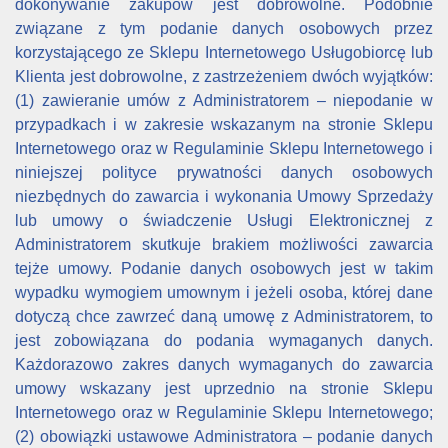
dokonywanie zakupów jest dobrowolne. Podobnie
związane z tym podanie danych osobowych przez
korzystającego ze Sklepu Internetowego Usługobiorcę lub
Klienta jest dobrowolne, z zastrzeżeniem dwóch wyjątków:
(1) zawieranie umów z Administratorem – niepodanie w
przypadkach i w zakresie wskazanym na stronie Sklepu
Internetowego oraz w Regulaminie Sklepu Internetowego i
niniejszej polityce prywatności danych osobowych
niezbędnych do zawarcia i wykonania Umowy Sprzedaży
lub umowy o świadczenie Usługi Elektronicznej z
Administratorem skutkuje brakiem możliwości zawarcia
tejże umowy. Podanie danych osobowych jest w takim
wypadku wymogiem umownym i jeżeli osoba, której dane
dotyczą chce zawrzeć daną umowę z Administratorem, to
jest zobowiązana do podania wymaganych danych.
Każdorazowo zakres danych wymaganych do zawarcia
umowy wskazany jest uprzednio na stronie Sklepu
Internetowego oraz w Regulaminie Sklepu Internetowego;
(2) obowiązki ustawowe Administratora – podanie danych