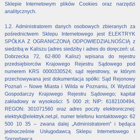
Sklepie Internetowym plików Cookies oraz narzędzi
analitycznych.
1.2. Administratorem danych osobowych zbieranych za
pośrednictwem Sklepu Internetowego jest ELEKTRYK
SPÓŁKA Z OGRANICZONĄ ODPOWIEDZIALNOŚCIĄ z
siedzibą w Kaliszu (adres siedziby i adres do doręczeń: ul.
Dobrzecka 72, 62-800 Kalisz) wpisana do rejestru
przedsiębiorców Krajowego Rejestru Sądowego pod
numerem KRS 0000330524; sąd rejestrowy, w którym
przechowywana jest dokumentacja spółki: Sąd Rejonowy
Poznań – Nowe Miasta i Wilda w Poznaniu, IX Wydział
Gospodarczy Krajowego Rejestru Sądowego; kapitał
zakładowy w wysokości: 5 000 zł; NIP: 6182100494,
REGON: 301071560 oraz adres poczty elektronicznej:
elektryk@elektryk.net.pl, numer telefonu kontaktowego: 62
500 10 35 – zwana dalej „Administratorem” i będąca
jednocześnie Usługodawcą Sklepu Internetowego i
Sprzedawcą.