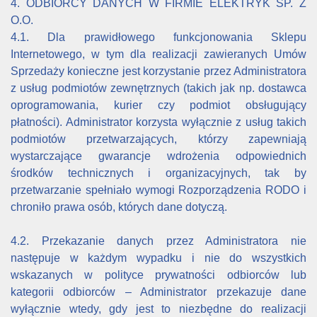
4. ODBIORCY DANYCH W FIRMIE ELEKTRYK SP. Z
O.O.
4.1. Dla prawidłowego funkcjonowania Sklepu
Internetowego, w tym dla realizacji zawieranych Umów
Sprzedaży konieczne jest korzystanie przez Administratora
z usług podmiotów zewnętrznych (takich jak np. dostawca
oprogramowania, kurier czy podmiot obsługujący
płatności). Administrator korzysta wyłącznie z usług takich
podmiotów przetwarzających, którzy zapewniają
wystarczające gwarancje wdrożenia odpowiednich
środków technicznych i organizacyjnych, tak by
przetwarzanie spełniało wymogi Rozporządzenia RODO i
chroniło prawa osób, których dane dotyczą.
4.2. Przekazanie danych przez Administratora nie
następuje w każdym wypadku i nie do wszystkich
wskazanych w polityce prywatności odbiorców lub
kategorii odbiorców – Administrator przekazuje dane
wyłącznie wtedy, gdy jest to niezbędne do realizacji