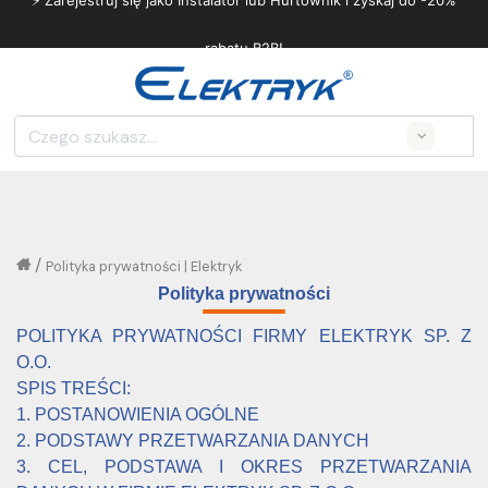
⚡ Zarejestruj się jako Instalator lub Hurtownik i zyskaj do -20%
rabatu B2B!
Search
/
Polityka prywatności | Elektryk
Polityka prywatności
POLITYKA PRYWATNOŚCI FIRMY ELEKTRYK SP. Z
O.O.
SPIS TREŚCI:
1. POSTANOWIENIA OGÓLNE
2. PODSTAWY PRZETWARZANIA DANYCH
3. CEL, PODSTAWA I OKRES PRZETWARZANIA