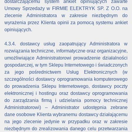
dostarczającemu system ankiet opiniujących zawarte
Umowy Sprzedaży w FIRMIE ELEKTRYK SP. Z O.O. na
zlecenie Administratora w zakresie niezbędnym do
wyrażenia przez Klienta opinii za pomocą systemu ankiet
opiniujących.
4.3.4. dostawcy usług zaopatrujący Administratora w
rozwiązania techniczne, informatyczne oraz organizacyjne,
umożliwiające Administratorowi prowadzenie działalności
gospodarczej, w tym Sklepu Internetowego i świadczonych
za jego pośrednictwem Usług Elektronicznych (w
szczególności dostawcy oprogramowania komputerowego
do prowadzenia Sklepu Internetowego, dostawcy poczty
elektronicznej i hostingu oraz dostawcy oprogramowania
do zarządzania firmą i udzielania pomocy technicznej
Administratorowi) – Administrator udostępnia zebrane
dane osobowe Klienta wybranemu dostawcy działającemu
na jego zlecenie jedynie w przypadku oraz w zakresie
niezbędnym do zrealizowania danego celu przetwarzania