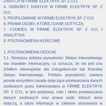
DANYCH W FIRMIE ELEKTRYK SP. Z O.O.
4. ODBIORCY DANYCH W FIRMIE ELEKTRYK SP. Z
O.O.
5. PROFILOWANIE W FIRMIE ELEKTRYK SP. Z O.O.
6. PRAWA OSOBY, KTÓREJ DANE DOTYCZĄ
7. COOKIES W FIRMIE ELEKTRYK SP. Z O.O. I
ANALITYKA
8. POSTANOWIENIA KOŃCOWE
1. POSTANOWIENIA OGÓLNE
1.1. Niniejsza polityka prywatności Sklepu Internetowego
ma charakter informacyjny, co oznacza, że nie jest ona
źródłem obowiązków dla Usługobiorców lub Klientów
Sklepu Internetowego. Polityka prywatności zawiera
przede wszystkim zasady dotyczące przetwarzania danych
osobowych przez Administratora w FIRMIE ELEKTRYK
SP. Z O.O., w tym podstawy, cele i okres przetwarzania
danych osobowych oraz prawa osób, których dane
dotyczą, a także informacje w zakresie stosowania w