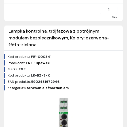
szt.
Lampka kontrolna, trójfazowa z potrójnym
modułem bezpiecznikowym, Kolory: czerwona-
żółta-zielona
Kod produktu:
FIF-000341
Producent:
F&F Filipowski
Marka:
F&F
Kod produktu:
LK-BZ-3-K
EAN produktu:
5902431672946
Kategoria:
Sterowanie oświetleniem