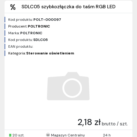
SDLC05 szybkozłączka do taśm RGB LED
Kod produktu:
POLT-000097
Producent:
POLTRONIC
Marka:
POLTRONIC
Kod produktu:
SDLC05
EAN produktu:
Kategoria:
Sterowanie oświetleniem
2,18 zł
brutto / szt.
20 szt.
Magazyn Centralny
24 h