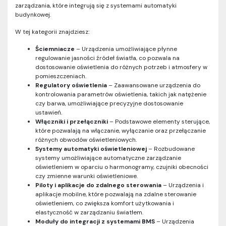
zarządzania, które integrują się z systemami automatyki
budynkowej.
W tej kategorii znajdziesz:
Ściemniacze
– Urządzenia umożliwiające płynne
regulowanie jasności źródeł światła, co pozwala na
dostosowanie oświetlenia do różnych potrzeb i atmosfery w
pomieszczeniach.
Regulatory oświetlenia
– Zaawansowane urządzenia do
kontrolowania parametrów oświetlenia, takich jak natężenie
czy barwa, umożliwiające precyzyjne dostosowanie
ustawień.
Włączniki i przełączniki
– Podstawowe elementy sterujące,
które pozwalają na włączanie, wyłączanie oraz przełączanie
różnych obwodów oświetleniowych.
Systemy automatyki oświetleniowej
– Rozbudowane
systemy umożliwiające automatyczne zarządzanie
oświetleniem w oparciu o harmonogramy, czujniki obecności
czy zmienne warunki oświetleniowe.
Piloty i aplikacje do zdalnego sterowania
– Urządzenia i
aplikacje mobilne, które pozwalają na zdalne sterowanie
oświetleniem, co zwiększa komfort użytkowania i
elastyczność w zarządzaniu światłem.
Moduły do integracji z systemami BMS
– Urządzenia