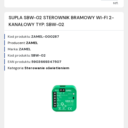
szt.
SUPLA SBW-02 STEROWNIK BRAMOWY WI-FI 2-
KANAŁOWY TYP: SBW-02
Kod produktu:
ZAMEL-000287
Producent:
ZAMEL
Marka:
ZAMEL
Kod produktu:
SBW-02
EAN produktu:
5903669347507
Kategoria:
Sterowanie oświetleniem