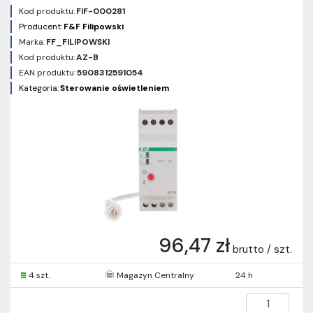
Kod produktu:
FIF-000281
Producent:
F&F Filipowski
Marka:
FF_FILIPOWSKI
Kod produktu:
AZ-B
EAN produktu:
5908312591054
Kategoria:
Sterowanie oświetleniem
96,47 zł
brutto / szt.
4 szt.
Magazyn Centralny
24 h