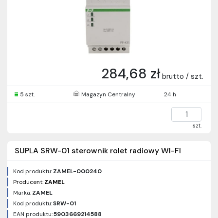
284,68 zł
brutto / szt.
5 szt.
Magazyn Centralny
24 h
szt.
SUPLA SRW-01 sterownik rolet radiowy WI-FI
Kod produktu:
ZAMEL-000240
Producent:
ZAMEL
Marka:
ZAMEL
Kod produktu:
SRW-01
EAN produktu:
5903669214588