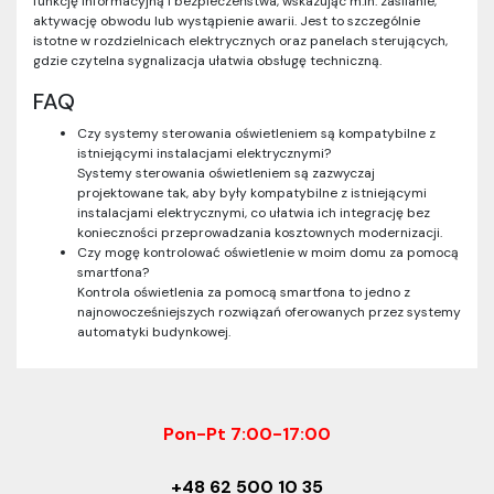
funkcję informacyjną i bezpieczeństwa, wskazując m.in. zasilanie,
aktywację obwodu lub wystąpienie awarii. Jest to szczególnie
istotne w rozdzielnicach elektrycznych oraz panelach sterujących,
gdzie czytelna sygnalizacja ułatwia obsługę techniczną.
FAQ
Czy systemy sterowania oświetleniem są kompatybilne z
istniejącymi instalacjami elektrycznymi?
Systemy sterowania oświetleniem są zazwyczaj
projektowane tak, aby były kompatybilne z istniejącymi
instalacjami elektrycznymi, co ułatwia ich integrację bez
konieczności przeprowadzania kosztownych modernizacji.
Czy mogę kontrolować oświetlenie w moim domu za pomocą
smartfona?
Kontrola oświetlenia za pomocą smartfona to jedno z
najnowocześniejszych rozwiązań oferowanych przez systemy
automatyki budynkowej.
Pon-Pt 7:00-17:00
+48 62 500 10 35