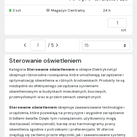
3 szt.
Magazyn Centralny
24 h
szt.
/ 5
Sterowanie oświetleniem
Kategoria
Sterowanie oświetleniem
w sklepie Elektryk.net.pl
obejmuje różnorodne rozwiązania, które umożliwiają zarządzanie i
optymalizację oświetlenia w różnych środowiskach. Produkty te są
niezbędne do efektywnego zarządzania systemami
oświetleniowymi w budynkach mieszkalnych, biurowych,
przemysłowych oraz w przestrzeniach zewnętrznych.
Sterowanie oświetleniem
obejmuje zaawansowane technologie i
urządzenia, które pozwalają na precyzyjne i wygodne zarządzanie
źródłami światła. Dzięki tym rozwiązaniom, użytkownicy mogą
dostosować intensywność, barwę oraz harmonogramy pracy
oświetlenia zgodnie z potrzebami i preferencjami. W ofercie
znajdują się zarówno proste włączniki, jak i zaawansowane systemy