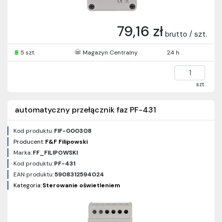
79,16 zł
brutto / szt.
5 szt.
Magazyn Centralny
24 h
szt.
automatyczny przełącznik faz PF-431
Kod produktu:
FIF-000308
Producent:
F&F Filipowski
Marka:
FF_FILIPOWSKI
Kod produktu:
PF-431
EAN produktu:
5908312594024
Kategoria:
Sterowanie oświetleniem