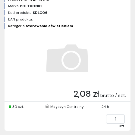
Marka:
POLTRONIC
Kod produktu:
SDLC06
EAN produktu:
Kategoria:
Sterowanie oświetleniem
2,08 zł
brutto / szt.
30 szt.
Magazyn Centralny
24 h
szt.