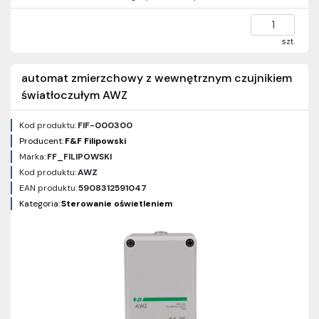
szt.
automat zmierzchowy z wewnętrznym czujnikiem
światłoczułym AWZ
Kod produktu:
FIF-000300
Producent:
F&F Filipowski
Marka:
FF_FILIPOWSKI
Kod produktu:
AWZ
EAN produktu:
5908312591047
Kategoria:
Sterowanie oświetleniem