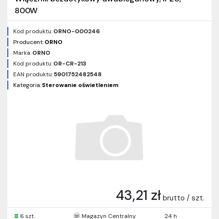
800W
Kod produktu:
ORNO-000246
Producent:
ORNO
Marka:
ORNO
Kod produktu:
OR-CR-213
EAN produktu:
5901752482548
Kategoria:
Sterowanie oświetleniem
43,21 zł
brutto / szt.
6 szt.
Magazyn Centralny
24 h