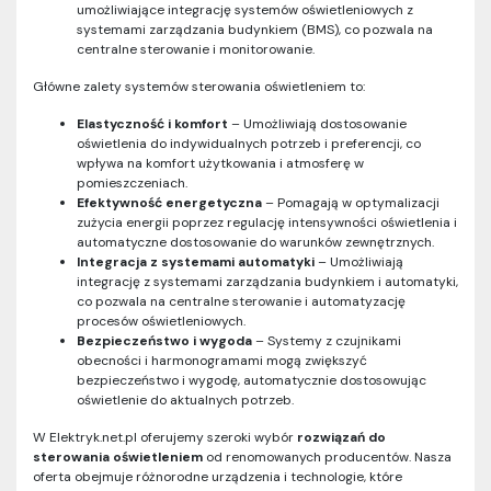
umożliwiające integrację systemów oświetleniowych z
systemami zarządzania budynkiem (BMS), co pozwala na
centralne sterowanie i monitorowanie.
Główne zalety systemów sterowania oświetleniem to:
Elastyczność i komfort
– Umożliwiają dostosowanie
oświetlenia do indywidualnych potrzeb i preferencji, co
wpływa na komfort użytkowania i atmosferę w
pomieszczeniach.
Efektywność energetyczna
– Pomagają w optymalizacji
zużycia energii poprzez regulację intensywności oświetlenia i
automatyczne dostosowanie do warunków zewnętrznych.
Integracja z systemami automatyki
– Umożliwiają
integrację z systemami zarządzania budynkiem i automatyki,
co pozwala na centralne sterowanie i automatyzację
procesów oświetleniowych.
Bezpieczeństwo i wygoda
– Systemy z czujnikami
obecności i harmonogramami mogą zwiększyć
bezpieczeństwo i wygodę, automatycznie dostosowując
oświetlenie do aktualnych potrzeb.
W Elektryk.net.pl oferujemy szeroki wybór
rozwiązań do
sterowania oświetleniem
od renomowanych producentów. Nasza
oferta obejmuje różnorodne urządzenia i technologie, które