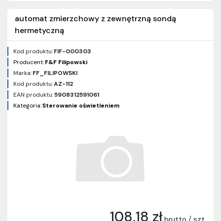
automat zmierzchowy z zewnętrzną sondą
hermetyczną
Kod produktu:
FIF-000303
Producent:
F&F Filipowski
Marka:
FF_FILIPOWSKI
Kod produktu:
AZ-112
EAN produktu:
5908312591061
Kategoria:
Sterowanie oświetleniem
108,18 zł
brutto / szt.