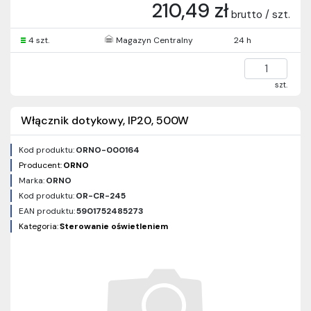
210,49 zł
brutto / szt.
4 szt.
Magazyn Centralny
24 h
szt.
Włącznik dotykowy, IP20, 500W
Kod produktu:
ORNO-000164
Producent:
ORNO
Marka:
ORNO
Kod produktu:
OR-CR-245
EAN produktu:
5901752485273
Kategoria:
Sterowanie oświetleniem