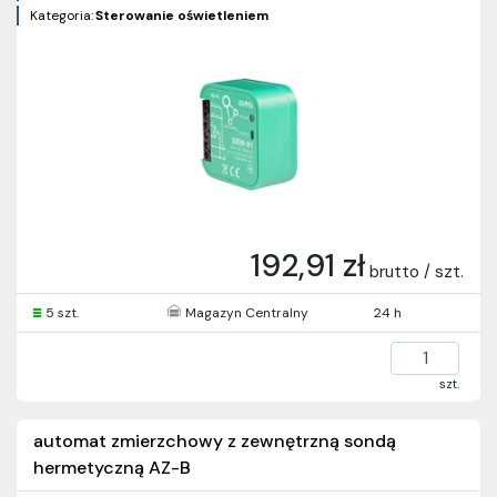
Kategoria:
Sterowanie oświetleniem
192,91 zł
brutto / szt.
5 szt.
Magazyn Centralny
24 h
szt.
automat zmierzchowy z zewnętrzną sondą
hermetyczną AZ-B