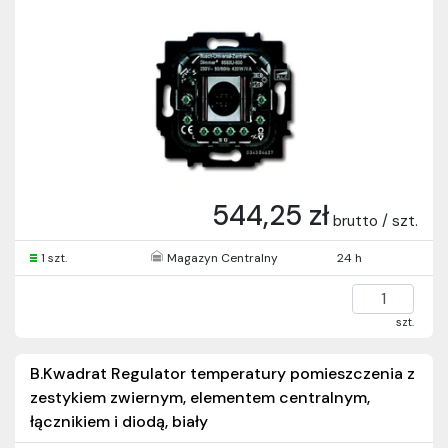
544,25 zł
brutto / szt.
1 szt.
Magazyn Centralny
24 h
szt.
B.Kwadrat Regulator temperatury pomieszczenia z
zestykiem zwiernym, elementem centralnym,
łącznikiem i diodą, biały