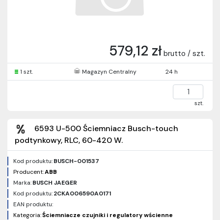
579,12 zł
brutto / szt.
1 szt.
Magazyn Centralny
24 h
szt.
6593 U-500 Ściemniacz Busch-touch
podtynkowy, RLC, 60-420 W.
Kod produktu:
BUSCH-001537
Producent:
ABB
Marka:
BUSCH JAEGER
Kod produktu:
2CKA006590A0171
EAN produktu:
Kategoria:
Ściemniacze czujniki i regulatory wścienne