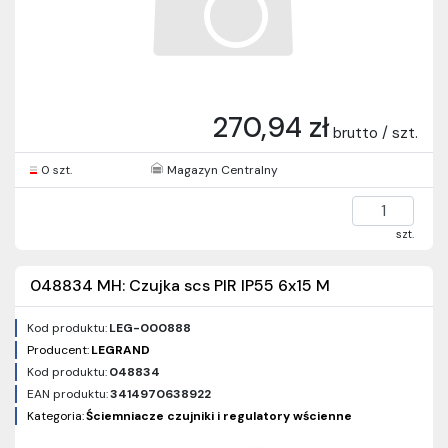
270,94 zł
brutto / szt.
0 szt.
Magazyn Centralny
szt.
048834 MH: Czujka scs PIR IP55 6x15 M
Kod produktu:
LEG-000888
Producent:
LEGRAND
Kod produktu:
048834
EAN produktu:
3414970638922
Kategoria:
Ściemniacze czujniki i regulatory wścienne