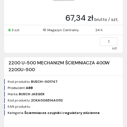
67,34 zł
brutto / szt.
3 szt.
Magazyn Centralny
24 h
szt.
2200 U-500 MECHANIZM ŚCIEMNIACZA 400W
2200U-500
Kod produktu:
BUSCH-001747
Producent:
ABB
Marka:
BUSCH JAEGER
Kod produktu:
2CKA006514A0112
EAN produktu:
Kategoria:
Ściemniacze czujniki i regulatory wścienne