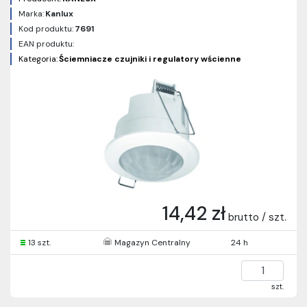
Marka:
Kanlux
Kod produktu:
7691
EAN produktu:
Kategoria:
Ściemniacze czujniki i regulatory wścienne
14,42 zł
brutto / szt.
13 szt.
Magazyn Centralny
24 h
szt.