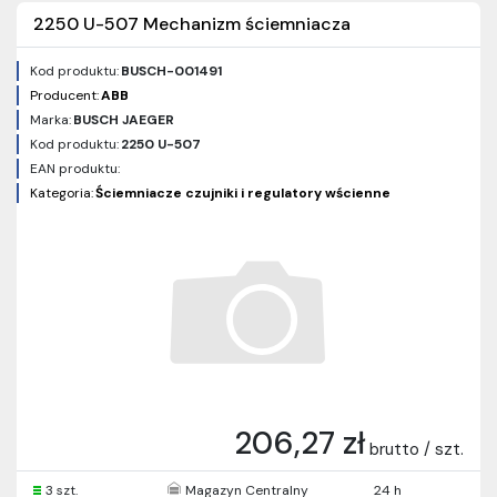
2250 U-507 Mechanizm ściemniacza
Kod produktu:
BUSCH-001491
Producent:
ABB
Marka:
BUSCH JAEGER
Kod produktu:
2250 U-507
EAN produktu:
Kategoria:
Ściemniacze czujniki i regulatory wścienne
206,27 zł
brutto / szt.
3 szt.
Magazyn Centralny
24 h