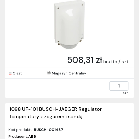
508,31 zł
brutto / szt.
0 szt.
Magazyn Centralny
szt.
1098 UF-101 BUSCH-JAEGER Regulator
temperatury z zegarem i sondą
Kod produktu:
BUSCH-001487
Producent:
ABB