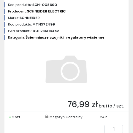
Kod produktu:
SCH-008690
Producent:
SCHNEIDER ELECTRIC
Marka:
SCHNEIDER
Kod produktu:
MTN572499
EAN produktu:
4011281318452
Kategoria:
Ściemniacze czujniki i regulatory wścienne
76,99 zł
brutto / szt.
2 szt.
Magazyn Centralny
24 h