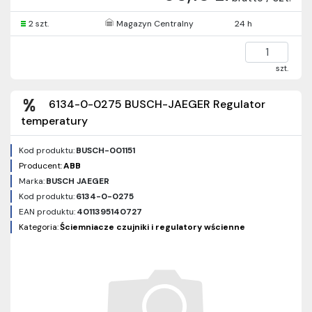
2 szt.
Magazyn Centralny
24 h
szt.
6134-0-0275 BUSCH-JAEGER Regulator
temperatury
Kod produktu:
BUSCH-001151
Producent:
ABB
Marka:
BUSCH JAEGER
Kod produktu:
6134-0-0275
EAN produktu:
4011395140727
Kategoria:
Ściemniacze czujniki i regulatory wścienne