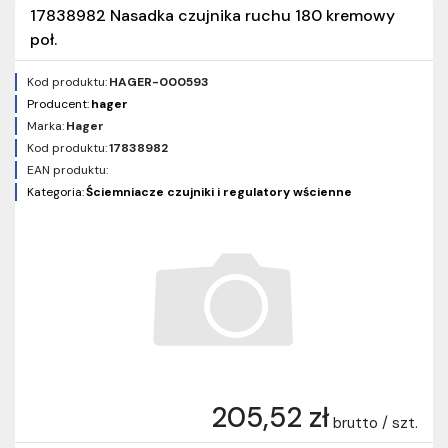
17838982 Nasadka czujnika ruchu 180 kremowy
poł.
Kod produktu:
HAGER-000593
Producent:
hager
Marka:
Hager
Kod produktu:
17838982
EAN produktu:
Kategoria:
Ściemniacze czujniki i regulatory wścienne
205,52 zł
brutto / szt.