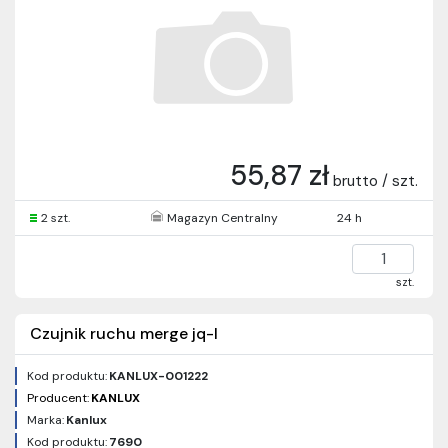
55,87 zł
brutto / szt.
2 szt.
Magazyn Centralny
24 h
szt.
Czujnik ruchu merge jq-l
Kod produktu:
KANLUX-001222
Producent:
KANLUX
Marka:
Kanlux
Kod produktu:
7690