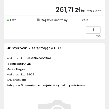
261,71 zł
brutto / szt.
1 szt.
Magazyn Centralny
24 h
szt.
# Sterownik załączający BLC
Kod produktu:
HAGER-000594
Producent:
HAGER
Marka:
Hager
Kod produktu:
2906
EAN produktu:
Kategoria:
Ściemniacze czujniki i regulatory wścienne