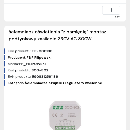
szt.
ściemniacz oświetlenia "z pamięcią" montaż
podtynkowy zasilanie 230V AC 300W
Kod produktu:
FIF-000196
Producent:
F&F Filipowski
Marka:
FF_FILIPOWSKI
Kod produktu:
SCO-802
EAN produktu:
5908312591139
Kategoria:
Ściemniacze czujniki i regulatory wścienne