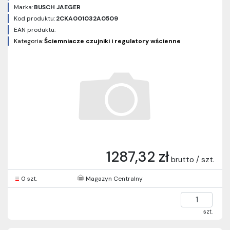
Marka:
BUSCH JAEGER
Kod produktu:
2CKA001032A0509
EAN produktu:
Kategoria:
Ściemniacze czujniki i regulatory wścienne
1287,32 zł
brutto / szt.
0 szt.
Magazyn Centralny
szt.