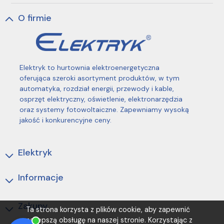
O firmie
Elektryk to hurtownia elektroenergetyczna
oferująca szeroki asortyment produktów, w tym
automatyka, rozdział energii, przewody i kable,
osprzęt elektryczny, oświetlenie, elektronarzędzia
oraz systemy fotowoltaiczne. Zapewniamy wysoką
jakość i konkurencyjne ceny.
Elektryk
Informacje
Zakupy
Ta strona korzysta z plików cookie, aby zapewnić
najlepszą obsługę na naszej stronie. Korzystając z