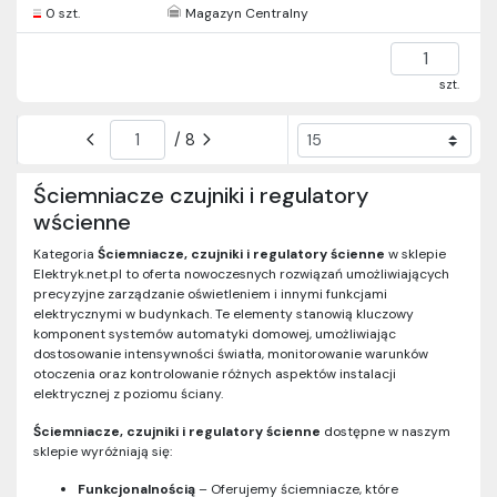
0 szt.
Magazyn Centralny
szt.
/ 8
Ściemniacze czujniki i regulatory
wścienne
Kategoria
Ściemniacze, czujniki i regulatory ścienne
w sklepie
Elektryk.net.pl to oferta nowoczesnych rozwiązań umożliwiających
precyzyjne zarządzanie oświetleniem i innymi funkcjami
elektrycznymi w budynkach. Te elementy stanowią kluczowy
komponent systemów automatyki domowej, umożliwiając
dostosowanie intensywności światła, monitorowanie warunków
otoczenia oraz kontrolowanie różnych aspektów instalacji
elektrycznej z poziomu ściany.
Ściemniacze, czujniki i regulatory ścienne
dostępne w naszym
sklepie wyróżniają się:
Funkcjonalnością
– Oferujemy ściemniacze, które