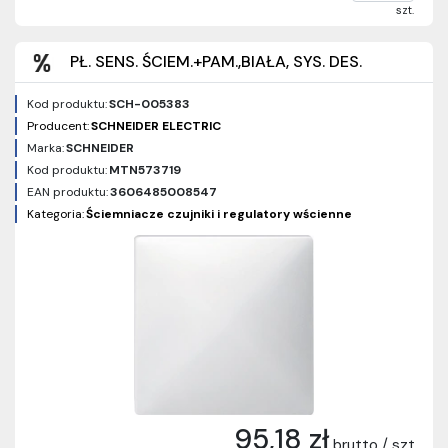
szt.
PŁ. SENS. ŚCIEM.+PAM.,BIAŁA, SYS. DES.
Kod produktu:
SCH-005383
Producent:
SCHNEIDER ELECTRIC
Marka:
SCHNEIDER
Kod produktu:
MTN573719
EAN produktu:
3606485008547
Kategoria:
Ściemniacze czujniki i regulatory wścienne
95,18 zł
brutto / szt.