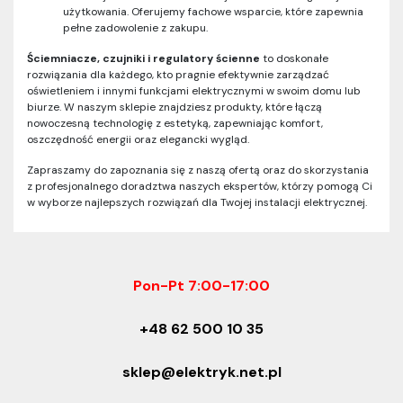
użytkowania. Oferujemy fachowe wsparcie, które zapewnia
pełne zadowolenie z zakupu.
Ściemniacze, czujniki i regulatory ścienne
to doskonałe
rozwiązania dla każdego, kto pragnie efektywnie zarządzać
oświetleniem i innymi funkcjami elektrycznymi w swoim domu lub
biurze. W naszym sklepie znajdziesz produkty, które łączą
nowoczesną technologię z estetyką, zapewniając komfort,
oszczędność energii oraz elegancki wygląd.
Zapraszamy do zapoznania się z naszą ofertą oraz do skorzystania
z profesjonalnego doradztwa naszych ekspertów, którzy pomogą Ci
w wyborze najlepszych rozwiązań dla Twojej instalacji elektrycznej.
Pon-Pt 7:00-17:00
+48 62 500 10 35
sklep@elektryk.net.pl