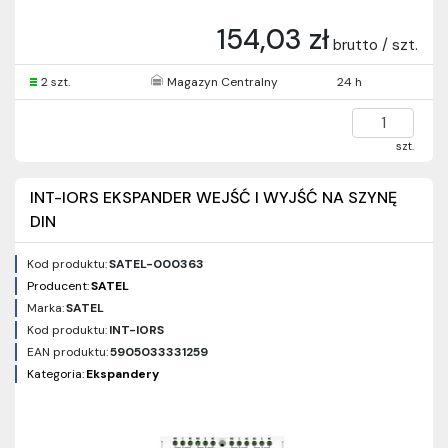
154,03 zł
brutto / szt.
2 szt.
Magazyn Centralny
24 h
szt.
INT-IORS EKSPANDER WEJŚĆ I WYJŚĆ NA SZYNĘ
DIN
Kod produktu:
SATEL-000363
Producent:
SATEL
Marka:
SATEL
Kod produktu:
INT-IORS
EAN produktu:
5905033331259
Kategoria:
Ekspandery