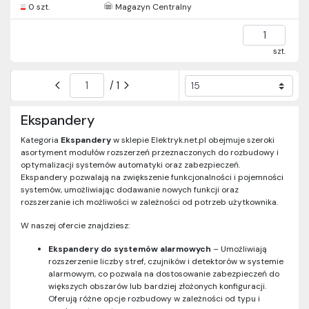
0 szt.
Magazyn Centralny
szt.
/ 1
Ekspandery
Kategoria
Ekspandery
w sklepie Elektryk.net.pl obejmuje szeroki
asortyment modułów rozszerzeń przeznaczonych do rozbudowy i
optymalizacji systemów automatyki oraz zabezpieczeń.
Ekspandery pozwalają na zwiększenie funkcjonalności i pojemności
systemów, umożliwiając dodawanie nowych funkcji oraz
rozszerzanie ich możliwości w zależności od potrzeb użytkownika.
W naszej ofercie znajdziesz:
Ekspandery do systemów alarmowych
– Umożliwiają
rozszerzenie liczby stref, czujników i detektorów w systemie
alarmowym, co pozwala na dostosowanie zabezpieczeń do
większych obszarów lub bardziej złożonych konfiguracji.
Oferują różne opcje rozbudowy w zależności od typu i