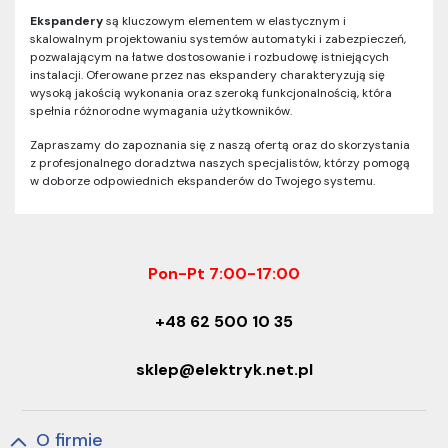
Ekspandery
są kluczowym elementem w elastycznym i
skalowalnym projektowaniu systemów automatyki i zabezpieczeń,
pozwalającym na łatwe dostosowanie i rozbudowę istniejących
instalacji. Oferowane przez nas ekspandery charakteryzują się
wysoką jakością wykonania oraz szeroką funkcjonalnością, która
spełnia różnorodne wymagania użytkowników.
Zapraszamy do zapoznania się z naszą ofertą oraz do skorzystania
z profesjonalnego doradztwa naszych specjalistów, którzy pomogą
w doborze odpowiednich ekspanderów do Twojego systemu.
Pon-Pt 7:00-17:00
+48 62 500 10 35
sklep@elektryk.net.pl
O firmie