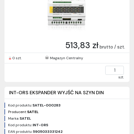
513,83 zł
brutto / szt.
0 szt.
Magazyn Centralny
szt.
INT-ORS EKSPANDER WYJŚĆ NA SZYN DIN
Kod produktu:
SATEL-000283
Producent:
SATEL
Marka:
SATEL
Kod produktu:
INT-ORS
EAN produktu:
5905033331242