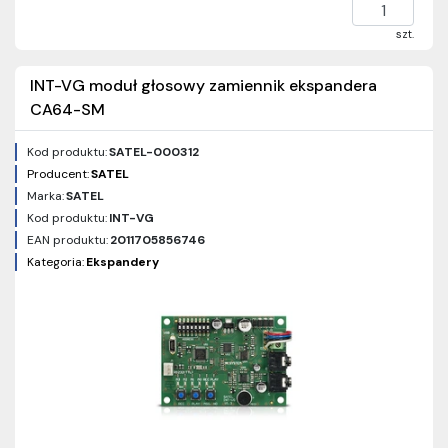
szt.
INT-VG moduł głosowy zamiennik ekspandera
CA64-SM
Kod produktu:
SATEL-000312
Producent:
SATEL
Marka:
SATEL
Kod produktu:
INT-VG
EAN produktu:
2011705856746
Kategoria:
Ekspandery