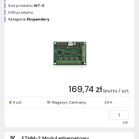
Kod produktu:
INT-E
EAN produktu:
Kategoria:
Ekspandery
169,74 zł
brutto / szt.
4 szt.
Magazyn Centralny
24 h
szt.
ETHM-2 Moduł ethernetowy