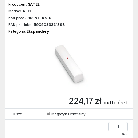
Producent:
SATEL
Marka:
SATEL
Kod produktu:
INT-RX-S
EAN produktu:
5905033331396
Kategoria:
Ekspandery
224,17 zł
brutto / szt.
0 szt.
Magazyn Centralny
szt.