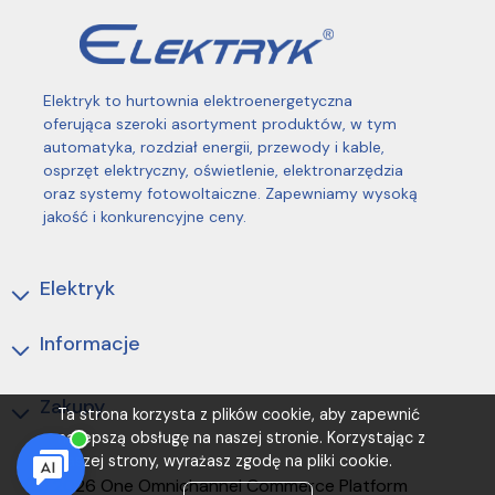
Elektryk to hurtownia elektroenergetyczna
oferująca szeroki asortyment produktów, w tym
automatyka, rozdział energii, przewody i kable,
osprzęt elektryczny, oświetlenie, elektronarzędzia
oraz systemy fotowoltaiczne. Zapewniamy wysoką
jakość i konkurencyjne ceny.
Elektryk
Informacje
Zakupy
Ta strona korzysta z plików cookie, aby zapewnić
najlepszą obsługę na naszej stronie. Korzystając z
naszej strony, wyrażasz zgodę na pliki cookie.
(C) 2026 One Omnichannel Commerce Platform