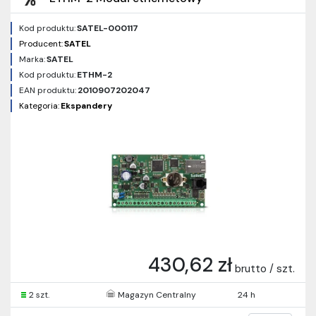
Kod produktu:
SATEL-000117
Producent:
SATEL
Marka:
SATEL
Kod produktu:
ETHM-2
EAN produktu:
2010907202047
Kategoria:
Ekspandery
430,62 zł
brutto / szt.
2 szt.
Magazyn Centralny
24 h