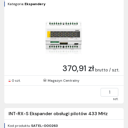
Kategoria:
Ekspandery
370,91 zł
brutto / szt.
0 szt.
Magazyn Centralny
szt.
INT-RX-S Ekspander obsługi pilotów 433 MHz
Kod produktu:
SATEL-000263