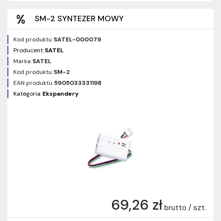
SM-2 SYNTEZER MOWY
Kod produktu:
SATEL-000079
Producent:
SATEL
Marka:
SATEL
Kod produktu:
SM-2
EAN produktu:
5905033331198
Kategoria:
Ekspandery
69,26 zł
brutto / szt.