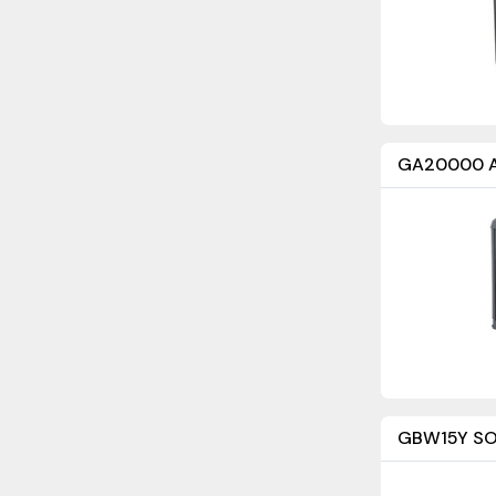
GA20000 Ag
GBW15Y SO