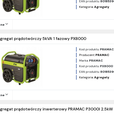
EAN produktu:
8018539
Kategoria:
Agregaty
zne
gregat prądotwórczy 5kVA 1 fazowy PX8000
Kod produktu:
PRAMAC
Producent:
PRAMAC
Marka:
PRAMAC
Kod produktu:
PX8000 
EAN produktu:
8018539
Kategoria:
Agregaty
zne
gregat prądotwórczy inwerterowy PRAMAC P3000I 2.5kW 