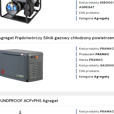
Kod produktu:
ES8000 
AGREGAT
EAN produktu:
Kategoria:
Agregaty
regat Prądotwórczy Silnik gazowy chłodzony powietr
Kod produktu:
PRAMAC
Producent:
PRAMAC
Marka:
PRAMAC
Kod produktu:
GA2000
EAN produktu:
Kategoria:
Agregaty
UNDPROOF ACP+PHS Agregat
Kod produktu:
PRAMAC