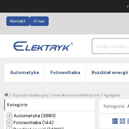
⚡
Kontakt
O nas
Automatyka
Fotowoltaika
Rozdział energii
/
/
/
Osprzęt instalacyjny
Inne akcesoria elektryczne
Agregaty
Kategorie
Kategoria:
Automatyka (3980)
Fotowoltaika (144)