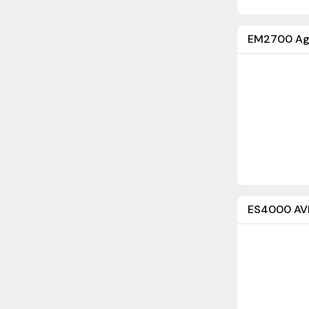
EM2700 Agr
ES4000 AVR