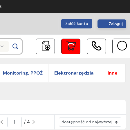
B!
Załóż konto
Zaloguj
Monitoring, PPOŻ
Elektronarzędzia
Inne
/ 4