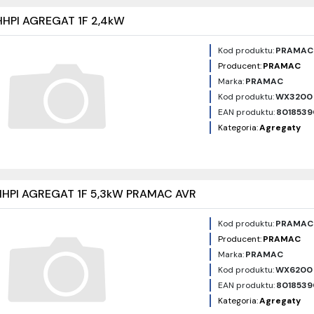
HPI AGREGAT 1F 2,4kW
Kod produktu:
PRAMAC
Producent:
PRAMAC
Marka:
PRAMAC
Kod produktu:
WX3200 
EAN produktu:
8018539
Kategoria:
Agregaty
HPI AGREGAT 1F 5,3kW PRAMAC AVR
Kod produktu:
PRAMAC
Producent:
PRAMAC
Marka:
PRAMAC
Kod produktu:
WX6200
EAN produktu:
8018539
Kategoria:
Agregaty