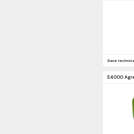
Dane technic
E4000 Agre