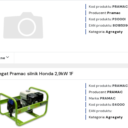
Kod produktu:
PRAMAC
Producent:
Pramac
Kod produktu:
P3000I
EAN produktu:
801853
Kategoria:
Agregaty
zne
gat Pramac silnik Honda 2,9kW 1F
Kod produktu:
PRAMAC
Producent:
PRAMAC
Marka:
PRAMAC
Kod produktu:
E4000
EAN produktu:
Kategoria:
Agregaty