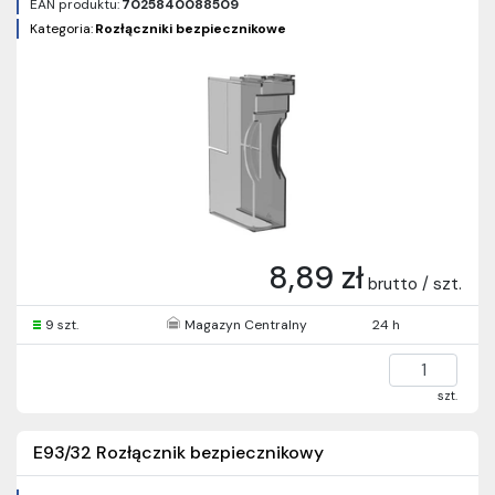
EAN produktu:
7025840088509
Kategoria:
Rozłączniki bezpiecznikowe
8,89 zł
brutto / szt.
9 szt.
Magazyn Centralny
24 h
szt.
E93/32 Rozłącznik bezpiecznikowy