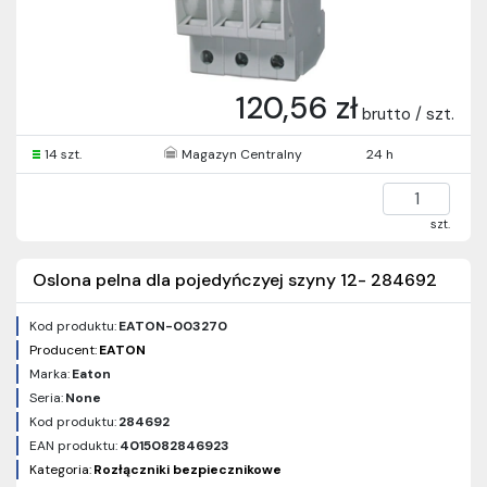
120,56 zł
brutto / szt.
14 szt.
Magazyn Centralny
24 h
szt.
Oslona pelna dla pojedyńczyej szyny 12- 284692
Kod produktu:
EATON-003270
Producent:
EATON
Marka:
Eaton
Seria:
None
Kod produktu:
284692
EAN produktu:
4015082846923
Kategoria:
Rozłączniki bezpiecznikowe