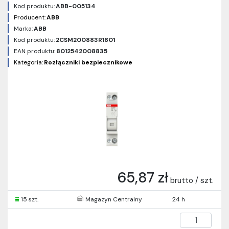
Kod produktu:
ABB-005134
Producent:
ABB
Marka:
ABB
Kod produktu:
2CSM200883R1801
EAN produktu:
8012542008835
Kategoria:
Rozłączniki bezpiecznikowe
65,87 zł
brutto / szt.
15 szt.
Magazyn Centralny
24 h