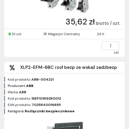
35,62 zł
brutto / szt.
10 szt.
Magazyn Centralny
24 h
szt.
XLP2-EFM-6BC rozł bezp ze wskaź zadzbezp
Kod produktu:
ABB-004221
Producent:
ABB
Marka:
ABB
Kod produktu:
1SEP101892R0012
EAN produktu:
7025840016885
Kategoria:
Rozłączniki bezpiecznikowe