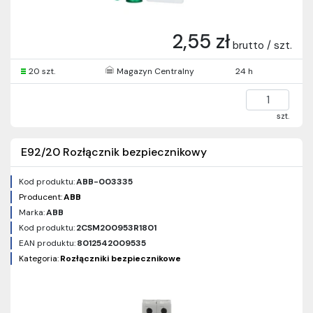
2,55 zł
brutto / szt.
20 szt.
Magazyn Centralny
24 h
szt.
E92/20 Rozłącznik bezpiecznikowy
Kod produktu:
ABB-003335
Producent:
ABB
Marka:
ABB
Kod produktu:
2CSM200953R1801
EAN produktu:
8012542009535
Kategoria:
Rozłączniki bezpiecznikowe