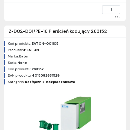
szt.
Z-D02-D01/PE-16 Pierścień kodujący 263152
Kod produktu:
EATON-001105
Producent:
EATON
Marka:
Eaton
Seria:
None
Kod produktu:
263152
EAN produktu:
4015082631529
Kategoria:
Rozłączniki bezpiecznikowe