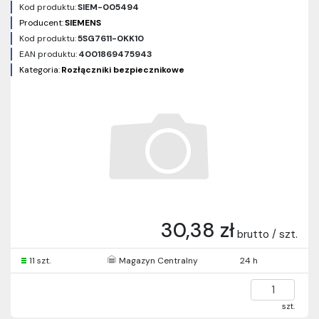
Kod produktu:
SIEM-005494
Producent:
SIEMENS
Kod produktu:
5SG7611-0KK10
EAN produktu:
4001869475943
Kategoria:
Rozłączniki bezpiecznikowe
30,38 zł
brutto / szt.
11 szt.
Magazyn Centralny
24 h
szt.