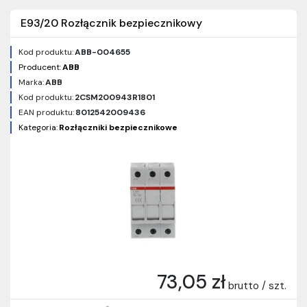
E93/20 Rozłącznik bezpiecznikowy
Kod produktu:
ABB-004655
Producent:
ABB
Marka:
ABB
Kod produktu:
2CSM200943R1801
EAN produktu:
8012542009436
Kategoria:
Rozłączniki bezpiecznikowe
73,05 zł
brutto / szt.