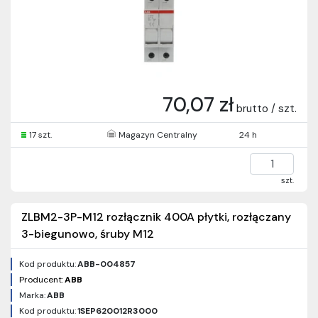
70,07 zł
brutto / szt.
17 szt.
Magazyn Centralny
24 h
szt.
ZLBM2-3P-M12 rozłącznik 400A płytki, rozłączany
3-biegunowo, śruby M12
Kod produktu:
ABB-004857
Producent:
ABB
Marka:
ABB
Kod produktu:
1SEP620012R3000