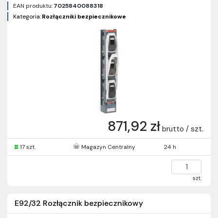
EAN produktu:
7025840088318
Kategoria:
Rozłączniki bezpiecznikowe
871,92 zł
brutto / szt.
17 szt.
Magazyn Centralny
24 h
szt.
E92/32 Rozłącznik bezpiecznikowy