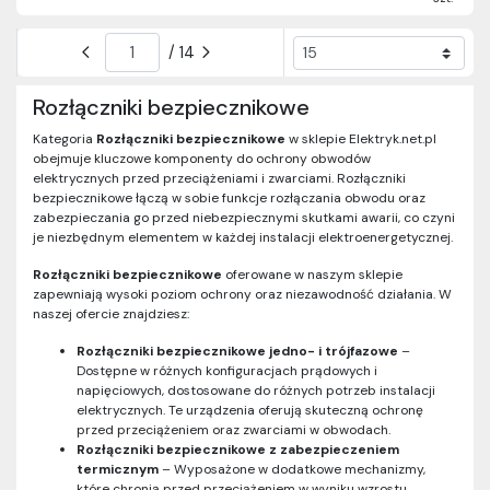
/ 14
Rozłączniki bezpiecznikowe
Kategoria
Rozłączniki bezpiecznikowe
w sklepie Elektryk.net.pl
obejmuje kluczowe komponenty do ochrony obwodów
elektrycznych przed przeciążeniami i zwarciami. Rozłączniki
bezpiecznikowe łączą w sobie funkcje rozłączania obwodu oraz
zabezpieczania go przed niebezpiecznymi skutkami awarii, co czyni
je niezbędnym elementem w każdej instalacji elektroenergetycznej.
Rozłączniki bezpiecznikowe
oferowane w naszym sklepie
zapewniają wysoki poziom ochrony oraz niezawodność działania. W
naszej ofercie znajdziesz:
Rozłączniki bezpiecznikowe jedno- i trójfazowe
–
Dostępne w różnych konfiguracjach prądowych i
napięciowych, dostosowane do różnych potrzeb instalacji
elektrycznych. Te urządzenia oferują skuteczną ochronę
przed przeciążeniem oraz zwarciami w obwodach.
Rozłączniki bezpiecznikowe z zabezpieczeniem
termicznym
– Wyposażone w dodatkowe mechanizmy,
które chronią przed przeciążeniem w wyniku wzrostu