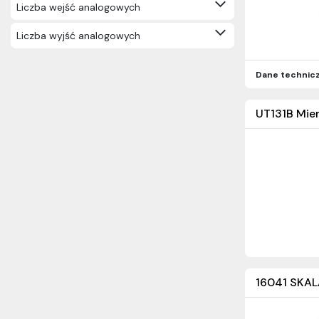
Liczba wejść analogowych
Liczba wyjść analogowych
Dane technic
UT131B Mier
16041 SKA