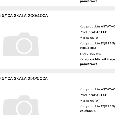
pomiarowa
 5/10A SKALA 200/400A
Kod produktu:
ASTAT-0
Producent:
ASTAT
Marka:
ASTAT
Kod produktu:
EQB96 5
200/400A
EAN produktu:
Kategoria:
Mierniki i a
pomiarowa
 5/10A SKALA 250/500A
Kod produktu:
ASTAT-
Producent:
ASTAT
Marka:
ASTAT
Kod produktu:
EQB96 5
250/500A