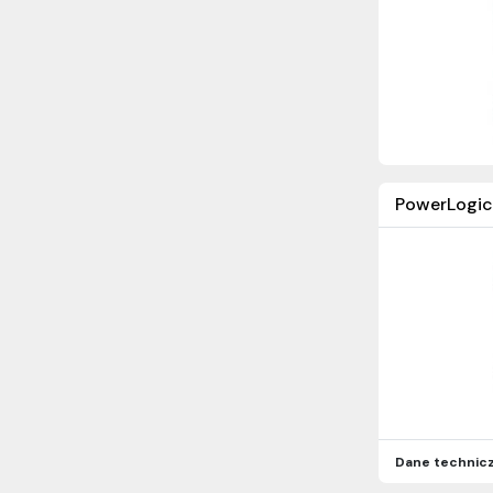
PowerLogic
Dane technic