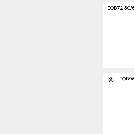
EQB72 30/6
EQB96