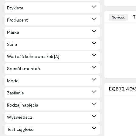
Etykieta
T
Nowość
Producent
Marka
Seria
Wartość końcowa skali [A]
Sposób montażu
Model
EQB72 40/8
Zasilanie
Rodzaj napięcia
Wyświetlacz
Test ciągłości