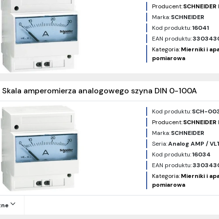
Producent:
SCHNEIDER 
Marka:
SCHNEIDER
Kod produktu:
16041
EAN produktu:
330343
Kategoria:
Mierniki i a
pomiarowa
 Skala amperomierza analogowego szyna DIN 0-100A
Kod produktu:
SCH-00
Producent:
SCHNEIDER 
Marka:
SCHNEIDER
Seria:
Analog AMP / VLT
Kod produktu:
16034
EAN produktu:
330343
Kategoria:
Mierniki i a
pomiarowa
zne