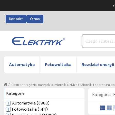
⚡
Kontakt
O nas
Automatyka
Fotowoltaika
Rozdział energii
/
/
Elektronarzędzia, narzędzia, mierniki DYMO
Mierniki i aparatura 
Kategorie
Kategoria:
Automatyka (3980)
Fotowoltaika (144)