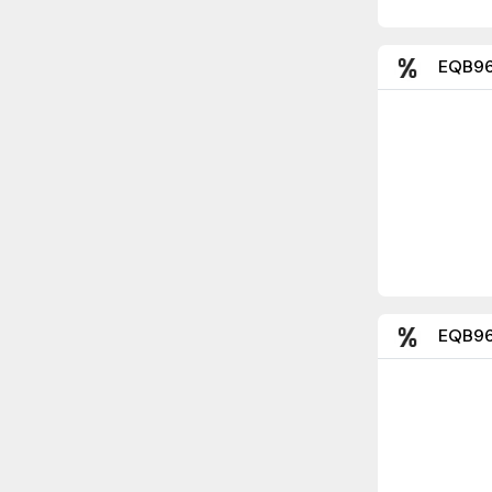
EQB96
EQB96