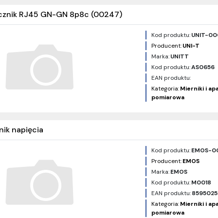
łącznik RJ45 GN-GN 8p8c (00247)
Kod produktu:
UNIT-0
Producent:
UNI-T
Marka:
UNITT
Kod produktu:
AS0656
EAN produktu:
Kategoria:
Mierniki i a
pomiarowa
ik napięcia
Kod produktu:
EMOS-0
Producent:
EMOS
Marka:
EMOS
Kod produktu:
M0018
EAN produktu:
8595025
Kategoria:
Mierniki i a
pomiarowa