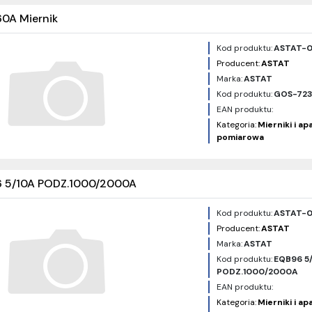
0A Miernik
Kod produktu:
ASTAT-
Producent:
ASTAT
Marka:
ASTAT
Kod produktu:
GOS-72
EAN produktu:
Kategoria:
Mierniki i a
pomiarowa
 5/10A PODZ.1000/2000A
Kod produktu:
ASTAT-
Producent:
ASTAT
Marka:
ASTAT
Kod produktu:
EQB96 5
PODZ.1000/2000A
EAN produktu:
Kategoria:
Mierniki i a