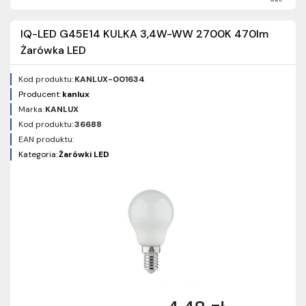
IQ-LED G45E14 KULKA 3,4W-WW 2700K 470lm
Żarówka LED
Kod produktu:
KANLUX-001634
Producent:
kanlux
Marka:
KANLUX
Kod produktu:
36688
EAN produktu:
Kategoria:
Żarówki LED