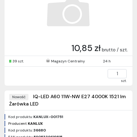
10,85 zł
brutto / szt.
39 szt.
Magazyn Centralny
24 h
szt.
IQ-LED A60 11W-NW E27 4000K 1521 lm
Nowość
Żarówka LED
Kod produktu:
KANLUX-001751
Producent:
KANLUX
Kod produktu:
36680