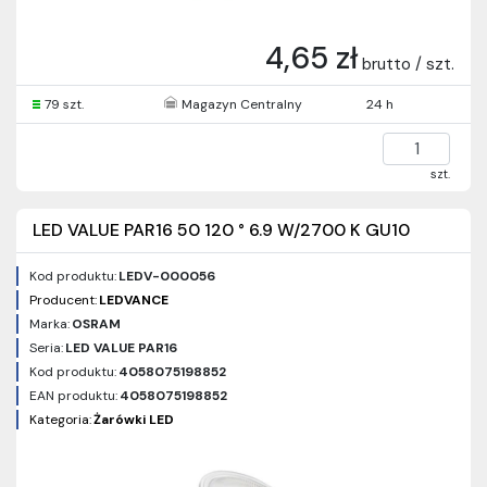
4,65 zł
brutto / szt.
79 szt.
Magazyn Centralny
24 h
szt.
LED VALUE PAR16 50 120 ° 6.9 W/2700 K GU10
Kod produktu:
LEDV-000056
Producent:
LEDVANCE
Marka:
OSRAM
Seria:
LED VALUE PAR16
Kod produktu:
4058075198852
EAN produktu:
4058075198852
Kategoria:
Żarówki LED