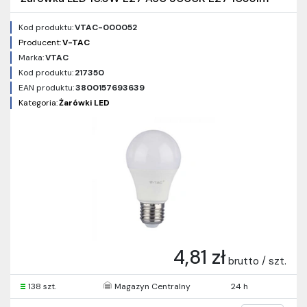
Kod produktu:
VTAC-000052
Producent:
V-TAC
Marka:
VTAC
Kod produktu:
217350
EAN produktu:
3800157693639
Kategoria:
Żarówki LED
4,81 zł
brutto / szt.
138 szt.
Magazyn Centralny
24 h