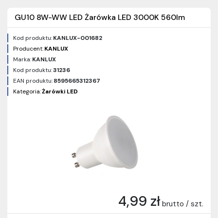
GU10 8W-WW LED Żarówka LED 3000K 560lm
Kod produktu:
KANLUX-001682
Producent:
KANLUX
Marka:
KANLUX
Kod produktu:
31236
EAN produktu:
8595665312367
Kategoria:
Żarówki LED
4,99 zł
brutto / szt.