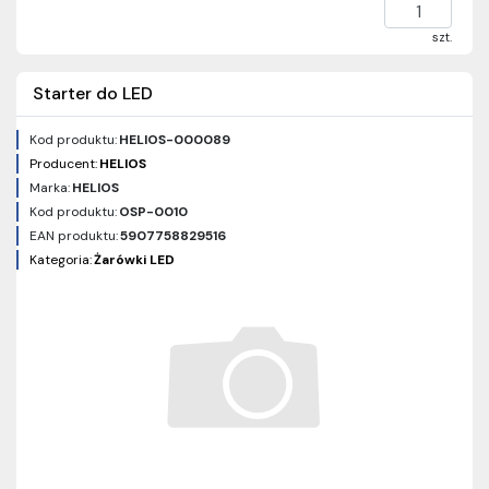
szt.
Starter do LED
Kod produktu:
HELIOS-000089
Producent:
HELIOS
Marka:
HELIOS
Kod produktu:
OSP-0010
EAN produktu:
5907758829516
Kategoria:
Żarówki LED