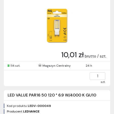
10,01 zł
brutto / szt.
114 szt.
Magazyn Centralny
24 h
szt.
LED VALUE PAR16 50 120 ° 6.9 W/4000 K GU10
Kod produktu:
LEDV-000049
Producent:
LEDVANCE