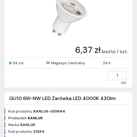
6,37 zł
brutto / szt.
54 szt.
Magazyn Centralny
24 h
szt.
GU10 6W-NW LED Żarówka LED 4000K 430lm
Kod produktu:
KANLUX-001644
Producent:
KANLUX
Marka:
KANLUX
Kod produktu:
31234