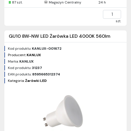
87 szt.
Magazyn Centralny
24 h
szt.
GU10 8W-NW LED Żarówka LED 4000K 560lm
Kod produktu:
KANLUX-001672
Producent:
KANLUX
Marka:
KANLUX
Kod produktu:
31237
EAN produktu:
8595665312374
Kategoria:
Żarówki LED