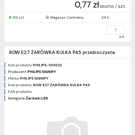
0,77 zł
brutto / szt.
133 szt.
Magazyn Centralny
24 h
szt.
60W E27 ŻARÓWKA KULKA P45 przeźroczysta
Kod produktu:
PHILIPS-001322
Producent:
PHILIPS SIGNIFY
Marka:
PHILIPS SIGNIFY
Kod produktu:
60W E27 ŻARÓWKA KULKA P45
EAN produktu:
Kategoria:
Żarówki LED