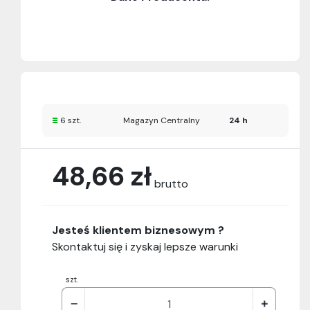
6 szt.
Magazyn Centralny
24 h
48,66 zł
brutto
Jesteś klientem biznesowym ?
Skontaktuj się i zyskaj lepsze warunki
szt.