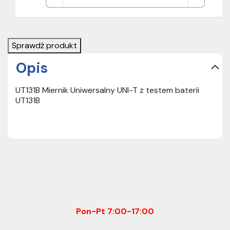
Sprawdź produkt
Opis
UT131B Miernik Uniwersalny UNI-T z testem baterii
UT131B
Pon-Pt 7:00-17:00