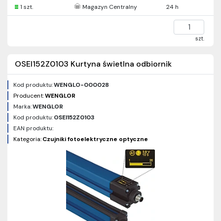
1 szt.
Magazyn Centralny
24 h
szt.
OSEI152Z0103 Kurtyna świetlna odbiornik
Kod produktu:
WENGLO-000028
Producent:
WENGLOR
Marka:
WENGLOR
Kod produktu:
OSEI152Z0103
EAN produktu:
Kategoria:
Czujniki fotoelektryczne optyczne