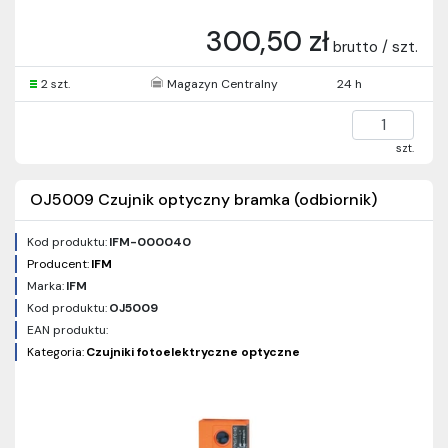
300,50 zł
brutto / szt.
2 szt.
Magazyn Centralny
24 h
szt.
OJ5009 Czujnik optyczny bramka (odbiornik)
Kod produktu:
IFM-000040
Producent:
IFM
Marka:
IFM
Kod produktu:
OJ5009
EAN produktu:
Kategoria:
Czujniki fotoelektryczne optyczne