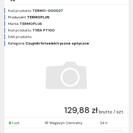
Kod produktu:
TERMO-000027
Producent:
TERMOPLUS
Marka:
TERMOPLUS
Kod produktu:
T115A PT100
EAN produktu:
Kategoria:
Czujniki fotoelektryczne optyczne
129,88 zł
brutto / szt.
1 szt.
Magazyn Centralny
24 h