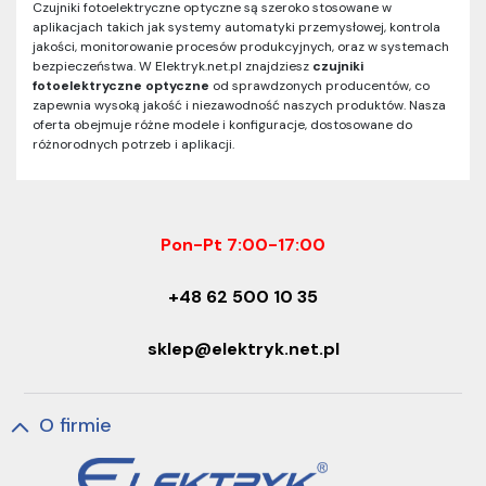
Czujniki fotoelektryczne optyczne są szeroko stosowane w
aplikacjach takich jak systemy automatyki przemysłowej, kontrola
jakości, monitorowanie procesów produkcyjnych, oraz w systemach
bezpieczeństwa. W Elektryk.net.pl znajdziesz
czujniki
fotoelektryczne optyczne
od sprawdzonych producentów, co
zapewnia wysoką jakość i niezawodność naszych produktów. Nasza
oferta obejmuje różne modele i konfiguracje, dostosowane do
różnorodnych potrzeb i aplikacji.
Pon-Pt 7:00-17:00
+48 62 500 10 35
sklep@elektryk.net.pl
O firmie