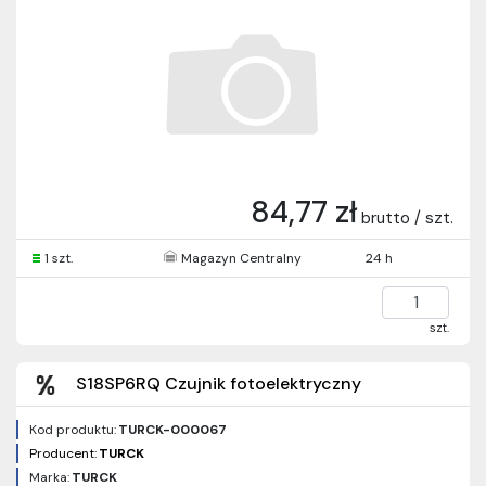
84,77 zł
brutto / szt.
1 szt.
Magazyn Centralny
24 h
szt.
S18SP6RQ Czujnik fotoelektryczny
Kod produktu:
TURCK-000067
Producent:
TURCK
Marka:
TURCK