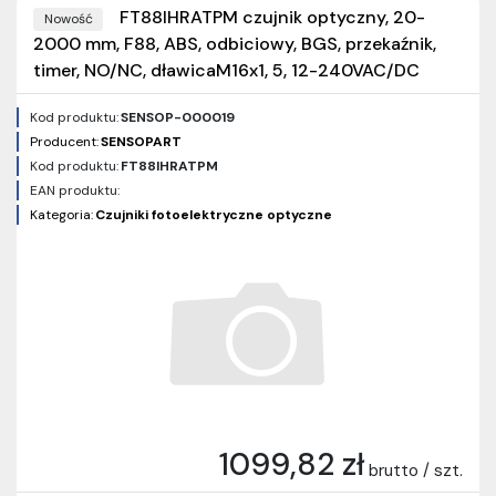
FT88IHRATPM czujnik optyczny, 20-
Nowość
2000 mm, F88, ABS, odbiciowy, BGS, przekaźnik,
timer, NO/NC, dławicaM16x1, 5, 12-240VAC/DC
Kod produktu:
SENSOP-000019
Producent:
SENSOPART
Kod produktu:
FT88IHRATPM
EAN produktu:
Kategoria:
Czujniki fotoelektryczne optyczne
1099,82 zł
brutto / szt.