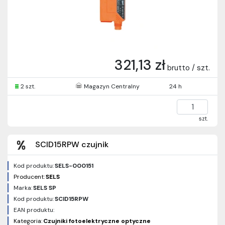
321,13 zł
brutto / szt.
2 szt.
Magazyn Centralny
24 h
szt.
SCID15RPW czujnik
Kod produktu:
SELS-000151
Producent:
SELS
Marka:
SELS SP
Kod produktu:
SCID15RPW
EAN produktu:
Kategoria:
Czujniki fotoelektryczne optyczne