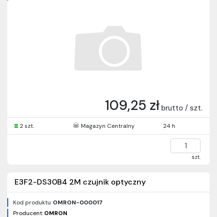
109,25 zł
brutto / szt.
2 szt.
Magazyn Centralny
24 h
szt.
E3F2-DS30B4 2M czujnik optyczny
Kod produktu:
OMRON-000017
Producent:
OMRON