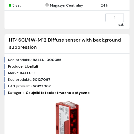
5 szt.
Magazyn Centralny
24 h
szt.
HT46CI/4W-M12 Diffuse sensor with background
suppression
Kod produktu:
BALLU-000055
Producent:
balluff
Marka:
BALLUFF
Kod produktu:
50127067
EAN produktu:
50127067
Kategoria:
Czujniki fotoelektryczne optyczne