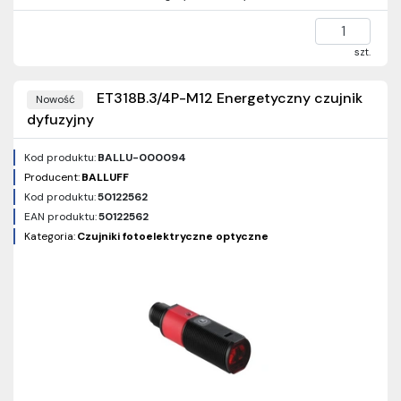
szt.
ET318B.3/4P-M12 Energetyczny czujnik
Nowość
dyfuzyjny
Kod produktu:
BALLU-000094
Producent:
BALLUFF
Kod produktu:
50122562
EAN produktu:
50122562
Kategoria:
Czujniki fotoelektryczne optyczne