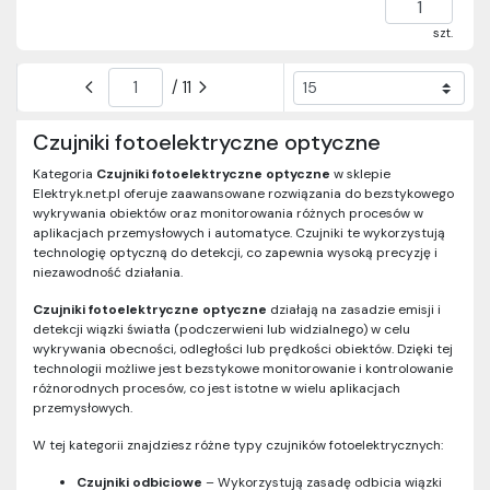
szt.
/ 11
Czujniki fotoelektryczne optyczne
Kategoria
Czujniki fotoelektryczne optyczne
w sklepie
Elektryk.net.pl oferuje zaawansowane rozwiązania do bezstykowego
wykrywania obiektów oraz monitorowania różnych procesów w
aplikacjach przemysłowych i automatyce. Czujniki te wykorzystują
technologię optyczną do detekcji, co zapewnia wysoką precyzję i
niezawodność działania.
Czujniki fotoelektryczne optyczne
działają na zasadzie emisji i
detekcji wiązki światła (podczerwieni lub widzialnego) w celu
wykrywania obecności, odległości lub prędkości obiektów. Dzięki tej
technologii możliwe jest bezstykowe monitorowanie i kontrolowanie
różnorodnych procesów, co jest istotne w wielu aplikacjach
przemysłowych.
W tej kategorii znajdziesz różne typy czujników fotoelektrycznych:
Czujniki odbiciowe
– Wykorzystują zasadę odbicia wiązki