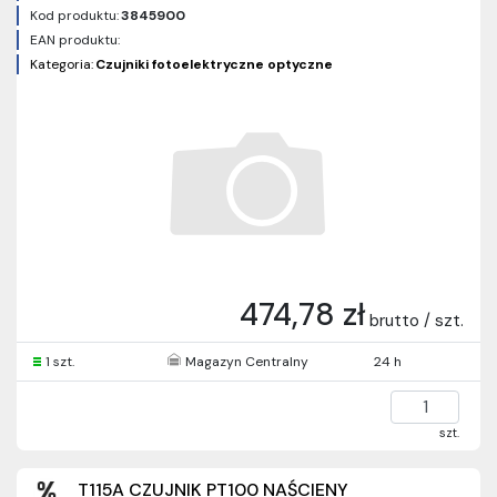
Kod produktu:
3845900
EAN produktu:
Kategoria:
Czujniki fotoelektryczne optyczne
474,78 zł
brutto / szt.
1 szt.
Magazyn Centralny
24 h
szt.
T115A CZUJNIK PT100 NAŚCIENY