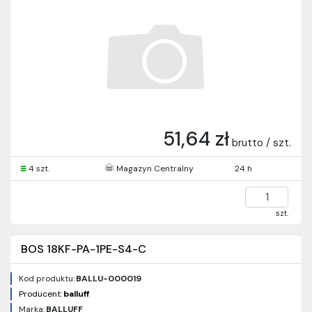
51,64 zł
brutto / szt.
4 szt.
Magazyn Centralny
24 h
szt.
BOS 18KF-PA-1PE-S4-C
Kod produktu:
BALLU-000019
Producent:
balluff
Marka:
BALLUFF