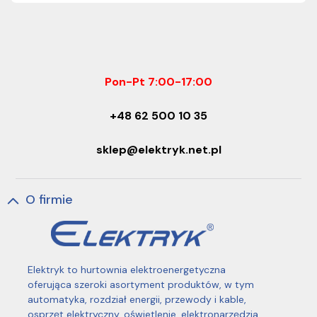
Pon-Pt 7:00-17:00
+48 62 500 10 35
sklep@elektryk.net.pl
O firmie
Elektryk to hurtownia elektroenergetyczna
oferująca szeroki asortyment produktów, w tym
automatyka, rozdział energii, przewody i kable,
osprzęt elektryczny, oświetlenie, elektronarzędzia