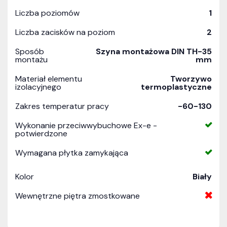
Liczba poziomów
1
Liczba zacisków na poziom
2
Sposób
Szyna montażowa DIN TH-35
montażu
mm
Materiał elementu
Tworzywo
izolacyjnego
termoplastyczne
Zakres temperatur pracy
-60-130
Wykonanie przeciwwybuchowe Ex-e -
potwierdzone
Wymagana płytka zamykająca
Kolor
Biały
Wewnętrzne piętra zmostkowane