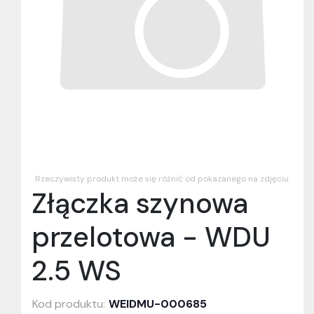
Rzeczywisty produkt może się różnić od pokazanego na zdjęciu
Złączka szynowa
przelotowa - WDU
2.5 WS
Kod produktu:
WEIDMU-000685