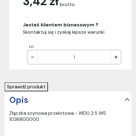
3,42 zł
brutto
Jesteś klientem biznesowym ?
Skontaktuj się i zyskaj lepsze warunki
szt.
Sprawdź produkt
Opis
Złączka szynowa przelotowa - WDU 2.5 WS
1036800000