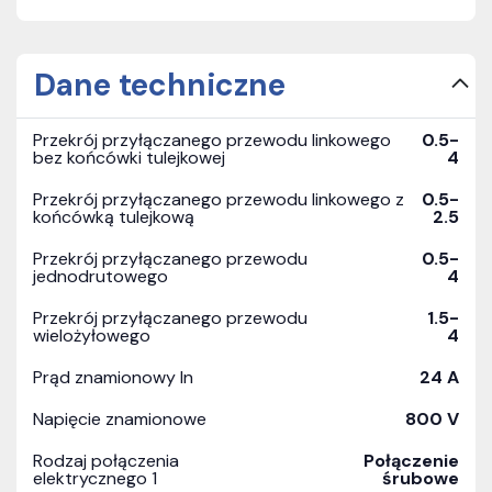
Dane techniczne
Przekrój przyłączanego przewodu linkowego
0.5-
bez końcówki tulejkowej
4
Przekrój przyłączanego przewodu linkowego z
0.5-
końcówką tulejkową
2.5
Przekrój przyłączanego przewodu
0.5-
jednodrutowego
4
Przekrój przyłączanego przewodu
1.5-
wielożyłowego
4
Prąd znamionowy In
24 A
Napięcie znamionowe
800 V
Rodzaj połączenia
Połączenie
elektrycznego 1
śrubowe