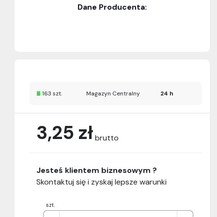
Dane Producenta:
163 szt.
Magazyn Centralny
24 h
3,25 zł
brutto
Jesteś klientem biznesowym ?
Skontaktuj się i zyskaj lepsze warunki
szt.