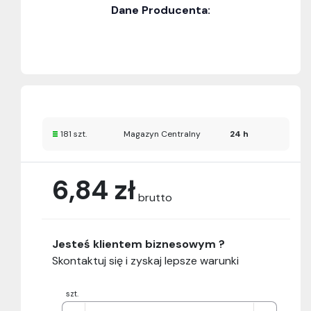
Dane Producenta:
181 szt.
Magazyn Centralny
24 h
6,84 zł
brutto
Jesteś klientem biznesowym ?
Skontaktuj się i zyskaj lepsze warunki
szt.