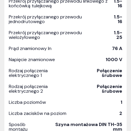
Przekrój przyłączanego przewodu linkowego z
1.5-
końcówką tulejkową
16
Przekrój przyłączanego przewodu
1.5-
jednodrutowego
16
Przekrój przyłączanego przewodu
1.5-
wielożyłowego
25
Prąd znamionowy In
76 A
Napięcie znamionowe
1000 V
Rodzaj połączenia
Połączenie
elektrycznego 1
śrubowe
Rodzaj połączenia
Połączenie
elektrycznego 2
śrubowe
Liczba poziomów
1
Liczba zacisków na poziom
2
Sposób
Szyna montażowa DIN TH-35
montażu
mm