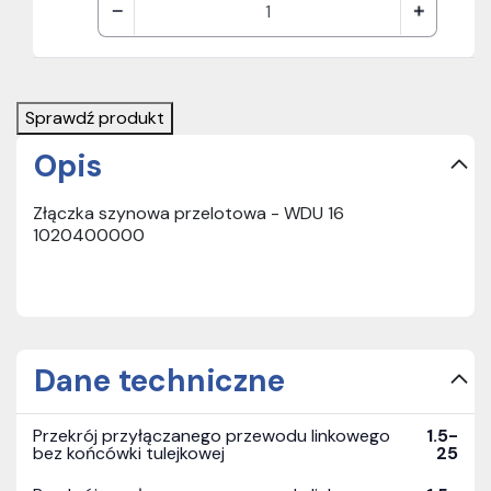
Sprawdź produkt
Opis
Złączka szynowa przelotowa - WDU 16
1020400000
Dane techniczne
Przekrój przyłączanego przewodu linkowego
1.5-
bez końcówki tulejkowej
25