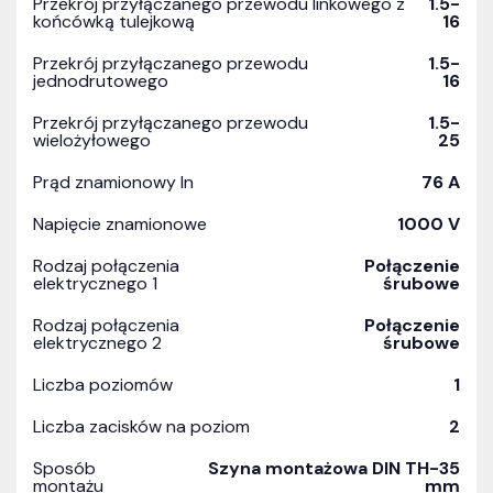
Przekrój przyłączanego przewodu linkowego z
1.5-
końcówką tulejkową
16
Przekrój przyłączanego przewodu
1.5-
jednodrutowego
16
Przekrój przyłączanego przewodu
1.5-
wielożyłowego
25
Prąd znamionowy In
76 A
Napięcie znamionowe
1000 V
Rodzaj połączenia
Połączenie
elektrycznego 1
śrubowe
Rodzaj połączenia
Połączenie
elektrycznego 2
śrubowe
Liczba poziomów
1
Liczba zacisków na poziom
2
Sposób
Szyna montażowa DIN TH-35
montażu
mm