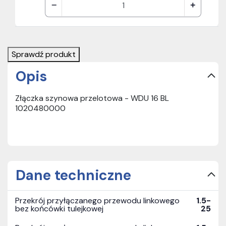
Sprawdź produkt
Opis
Złączka szynowa przelotowa - WDU 16 BL
1020480000
Dane techniczne
Przekrój przyłączanego przewodu linkowego
1.5-
bez końcówki tulejkowej
25