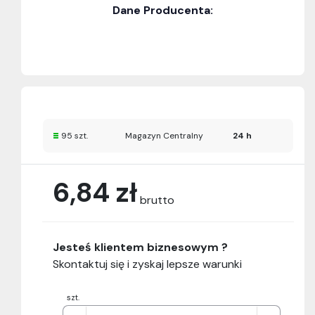
Dane Producenta:
95 szt.
Magazyn Centralny
24 h
6,84 zł
brutto
Jesteś klientem biznesowym ?
Skontaktuj się i zyskaj lepsze warunki
szt.