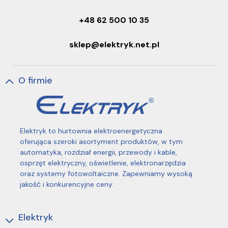
+48 62 500 10 35
sklep@elektryk.net.pl
O firmie
Elektryk to hurtownia elektroenergetyczna
oferująca szeroki asortyment produktów, w tym
automatyka, rozdział energii, przewody i kable,
osprzęt elektryczny, oświetlenie, elektronarzędzia
oraz systemy fotowoltaiczne. Zapewniamy wysoką
jakość i konkurencyjne ceny.
Elektryk