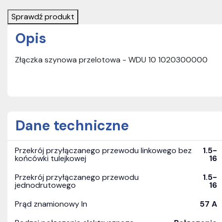
Sprawdź produkt
Opis
Złączka szynowa przelotowa - WDU 10 1020300000
Dane techniczne
Przekrój przyłączanego przewodu linkowego bez
1.5-
końcówki tulejkowej
16
Przekrój przyłączanego przewodu
1.5-
jednodrutowego
16
Prąd znamionowy In
57 A