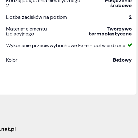
Rodzaj połączenia elektrycznego
Połączenie
2
śrubowe
Liczba zacisków na poziom
2
Materiał elementu
Tworzywo
izolacyjnego
termoplastyczne
Wykonanie przeciwwybuchowe Ex-e - potwierdzone
Kolor
Beżowy
.net.pl