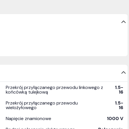
Przekrój przyłączanego przewodu linkowego z
1.5-
końcówką tulejkową
16
Przekrój przyłączanego przewodu
1.5-
wielożyłowego
16
Napięcie znamionowe
1000 V