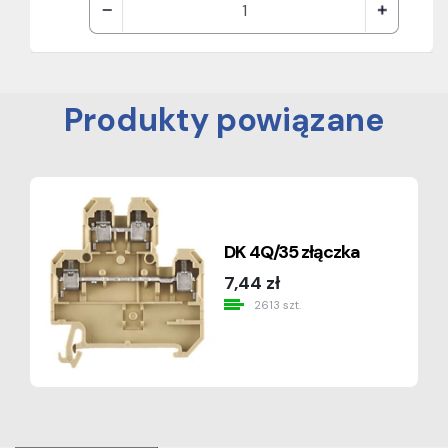
Produkty powiązane
DK 4Q/35 złączka
7,44 zł
2613 szt.