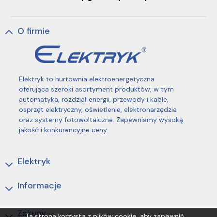
O firmie
Elektryk to hurtownia elektroenergetyczna
oferująca szeroki asortyment produktów, w tym
automatyka, rozdział energii, przewody i kable,
osprzęt elektryczny, oświetlenie, elektronarzędzia
oraz systemy fotowoltaiczne. Zapewniamy wysoką
jakość i konkurencyjne ceny.
Elektryk
Informacje
Zakupy
Ta strona korzysta z plików cookie, aby zapewnić