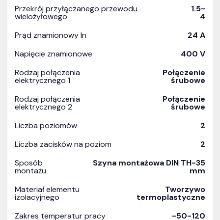
Przekrój przyłączanego przewodu
1.5-
wielożyłowego
4
Prąd znamionowy In
24 A
Napięcie znamionowe
400 V
Rodzaj połączenia
Połączenie
elektrycznego 1
śrubowe
Rodzaj połączenia
Połączenie
elektrycznego 2
śrubowe
Liczba poziomów
2
Liczba zacisków na poziom
2
Sposób
Szyna montażowa DIN TH-35
montażu
mm
Materiał elementu
Tworzywo
izolacyjnego
termoplastyczne
Zakres temperatur pracy
-50-120