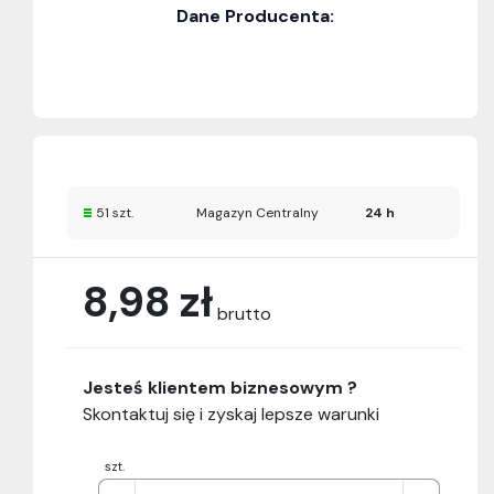
Dane Producenta:
51 szt.
Magazyn Centralny
24 h
8,98 zł
brutto
Jesteś klientem biznesowym ?
Skontaktuj się i zyskaj lepsze warunki
szt.