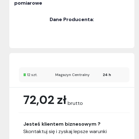
pomiarowe
Dane Producenta:
12 szt.
Magazyn Centralny
24 h
72,02 zł
brutto
Jesteś klientem biznesowym ?
Skontaktuj się i zyskaj lepsze warunki