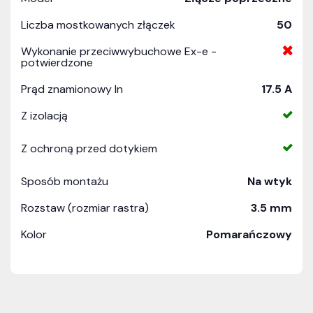
Liczba mostkowanych złączek
50
Wykonanie przeciwwybuchowe Ex-e -
potwierdzone
Prąd znamionowy In
17.5 A
Z izolacją
Z ochroną przed dotykiem
Sposób montażu
Na wtyk
Rozstaw (rozmiar rastra)
3.5 mm
Kolor
Pomarańczowy