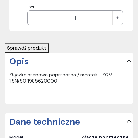
szt.
Sprawdź produkt
Opis
Złączka szynowa poprzeczna / mostek - ZQV
1.5N/50 1985620000
Dane techniczne
Model
Złącze poprzeczne