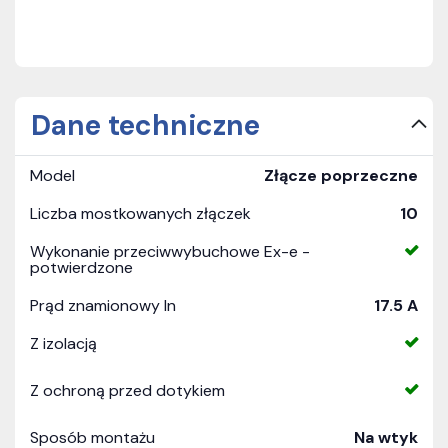
Dane techniczne
Model
Złącze poprzeczne
Liczba mostkowanych złączek
10
Wykonanie przeciwwybuchowe Ex-e -
potwierdzone
Prąd znamionowy In
17.5 A
Z izolacją
Z ochroną przed dotykiem
Sposób montażu
Na wtyk