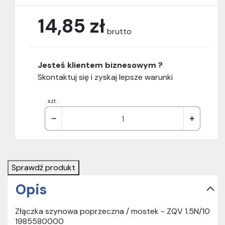
14,85 zł
brutto
Jesteś klientem biznesowym ?
Skontaktuj się i zyskaj lepsze warunki
szt.
Sprawdź produkt
Opis
Złączka szynowa poprzeczna / mostek - ZQV 1.5N/10
1985580000