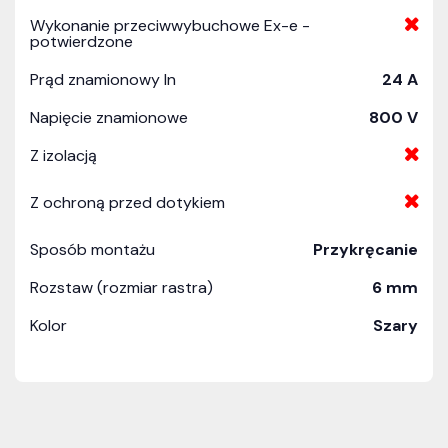
Wykonanie przeciwwybuchowe Ex-e -
potwierdzone
Prąd znamionowy In
24 A
Napięcie znamionowe
800 V
Z izolacją
Z ochroną przed dotykiem
Sposób montażu
Przykręcanie
Rozstaw (rozmiar rastra)
6 mm
Kolor
Szary