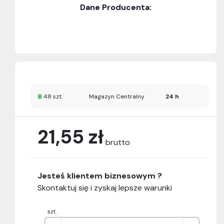
Dane Producenta:
48 szt.
Magazyn Centralny
24 h
21,55 zł
brutto
Jesteś klientem biznesowym ?
Skontaktuj się i zyskaj lepsze warunki
szt.