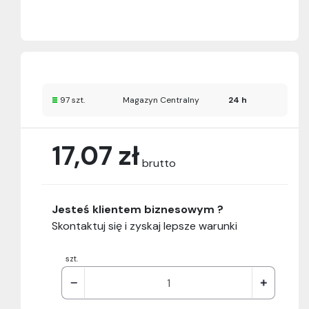
97 szt.
Magazyn Centralny
24 h
17,07 zł
brutto
Jesteś klientem biznesowym ?
Skontaktuj się i zyskaj lepsze warunki
szt.