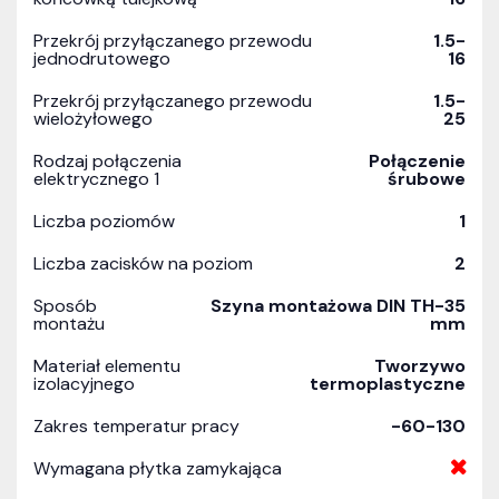
Przekrój przyłączanego przewodu
1.5-
jednodrutowego
16
Przekrój przyłączanego przewodu
1.5-
wielożyłowego
25
Rodzaj połączenia
Połączenie
elektrycznego 1
śrubowe
Liczba poziomów
1
Liczba zacisków na poziom
2
Sposób
Szyna montażowa DIN TH-35
montażu
mm
Materiał elementu
Tworzywo
izolacyjnego
termoplastyczne
Zakres temperatur pracy
-60-130
Wymagana płytka zamykająca