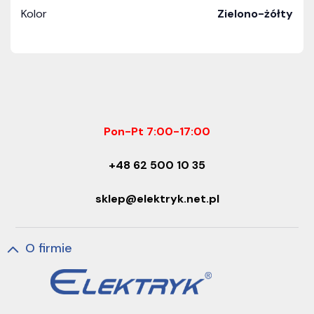
Kolor
Zielono-żółty
Pon-Pt 7:00-17:00
+48 62 500 10 35
sklep@elektryk.net.pl
O firmie