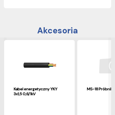
Akcesoria
Kabel energetyczny YKY
MS-18 Próbnik n
3x1,5 0,6/1kV