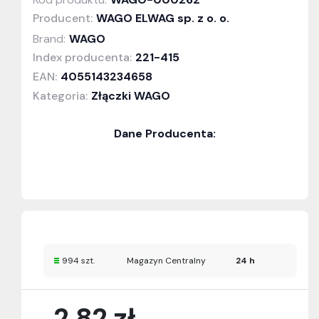
Producent:
WAGO ELWAG sp. z o. o.
Brand:
WAGO
Index producenta:
221-415
EAN:
4055143234658
Kategoria:
Złączki WAGO
Dane Producenta:
994 szt.
Magazyn Centralny
24 h
2,82 zł