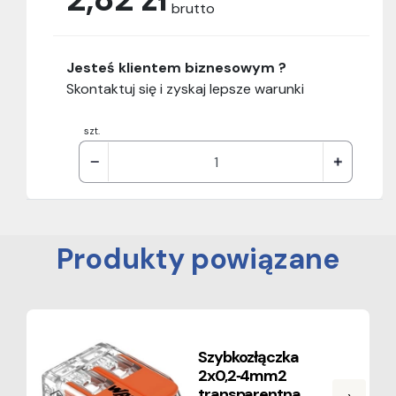
brutto
Jesteś klientem biznesowym ?
Skontaktuj się i zyskaj lepsze warunki
szt.
Produkty powiązane
Szybkozłączka
2x0,2‑4mm2
transparentna
›