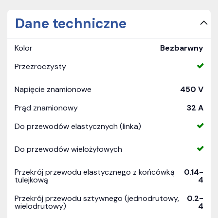
Dane techniczne
Kolor
Bezbarwny
Przezroczysty
Napięcie znamionowe
450 V
Prąd znamionowy
32 A
Do przewodów elastycznych (linka)
Do przewodów wielożyłowych
Przekrój przewodu elastycznego z końcówką
0.14-
tulejkową
4
Przekrój przewodu sztywnego (jednodrutowy,
0.2-
wielodrutowy)
4