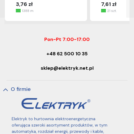
3,76 zł
7,61 zł
1388 m
21 szt.
Pon-Pt 7:00-17:00
+48 62 500 10 35
sklep@elektryk.net.pl
O firmie
Elektryk to hurtownia elektroenergetyczna
oferująca szeroki asortyment produktów, w tym
automatyka, rozdział energii, przewody i kable,