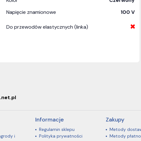
Kolor
Czerwony
Napięcie znamionowe
100 V
Do przewodów elastycznych (linka)
.net.pl
Informacje
Zakupy
Regulamin sklepu
Metody dosta
agrody i
Polityka prywatności
Metody płatno