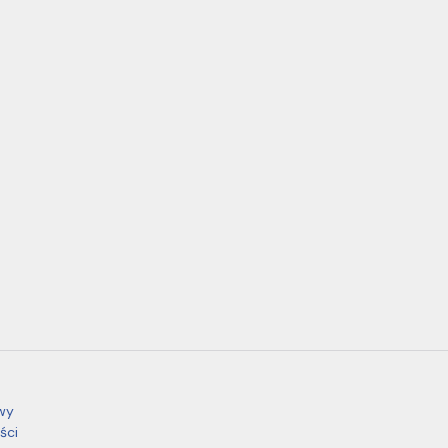
wy
ści