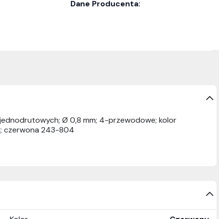
Dane Producenta:
 jednodrutowych; Ø 0,8 mm; 4-przewodowe; kolor
C; czerwona 243-804