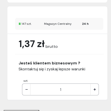
147 szt.
Magazyn Centralny
24 h
1,37 zł
brutto
Jesteś klientem biznesowym ?
Skontaktuj się i zyskaj lepsze warunki
szt.