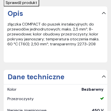
Sprawdź produkt
Opis
złączka COMPACT do puszek instalacyjnych; do
przewodów jednodrutowych; maks. 2,5 mm²; 8-
przewodowe; kolor obudowy przezroczysty; kolor
pokrywy jasnoszary; temperatura otoczenia maks.
60 °C (T60); 2,50 mm²; transparentny 2273-208
Dane techniczne
Kolor
Bezbarwny
Przezroczysty
Napięcie znamionowe
450 V