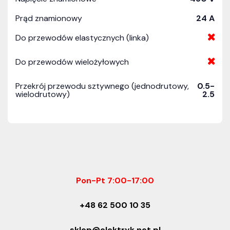
Prąd znamionowy
24 A
Do przewodów elastycznych (linka)
Do przewodów wielożyłowych
Przekrój przewodu sztywnego (jednodrutowy,
0.5-
wielodrutowy)
2.5
Pon-Pt 7:00-17:00
+48 62 500 10 35
sklep@elektryk.net.pl