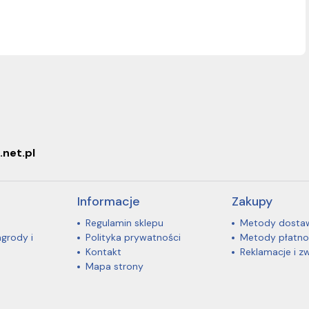
.net.pl
Informacje
Zakupy
Regulamin sklepu
Metody dosta
agrody i
Polityka prywatności
Metody płatno
Kontakt
Reklamacje i z
Mapa strony