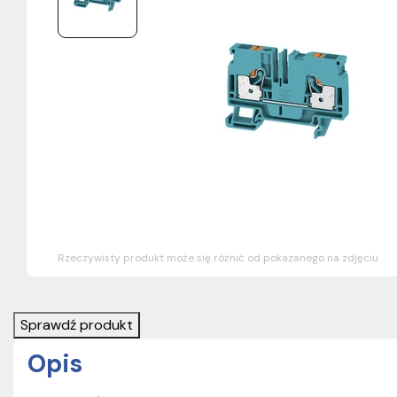
Rzeczywisty produkt może się różnić od pokazanego na zdjęciu
Sprawdź produkt
Opis