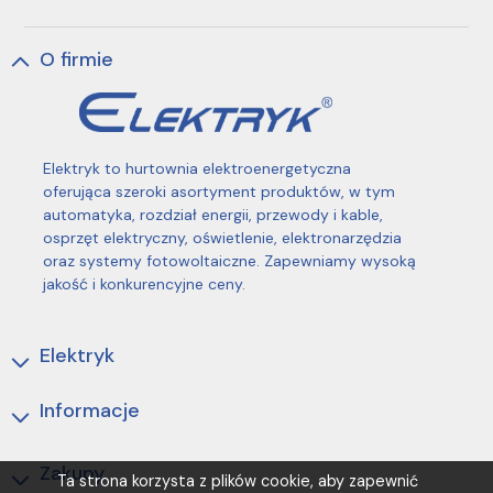
O firmie
Elektryk to hurtownia elektroenergetyczna
oferująca szeroki asortyment produktów, w tym
automatyka, rozdział energii, przewody i kable,
osprzęt elektryczny, oświetlenie, elektronarzędzia
oraz systemy fotowoltaiczne. Zapewniamy wysoką
jakość i konkurencyjne ceny.
Elektryk
Informacje
Zakupy
Ta strona korzysta z plików cookie, aby zapewnić