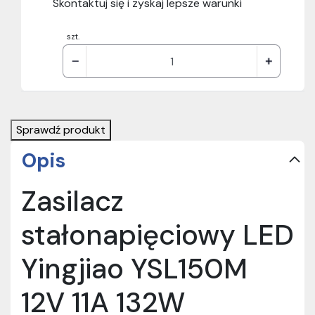
Skontaktuj się i zyskaj lepsze warunki
szt.
Sprawdź produkt
Opis
Zasilacz
stałonapięciowy LED
Yingjiao YSL150M
12V 11A 132W