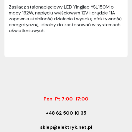
Zasilacz stałonapięciowy LED Yingjiao YSL150M o
mocy 132W, napięciu wyjściowym 12V i prądzie 11A
zapewnia stabilność działania i wysoką efektywność
energetyczną, idealny do zastosowań w systemach
oświetleniowych.
Pon-Pt 7:00-17:00
+48 62 500 10 35
sklep@elektryk.net.pl