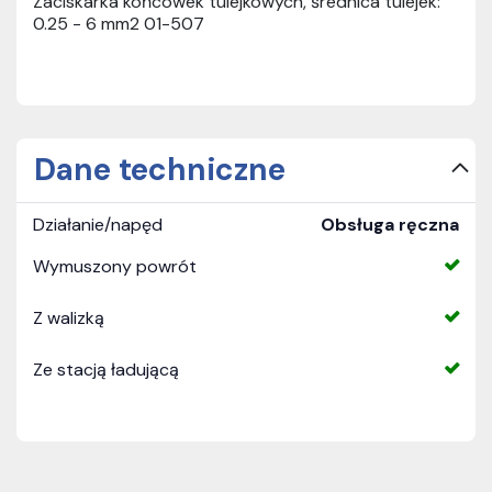
Zaciskarka końcówek tulejkowych, średnica tulejek:
0.25 - 6 mm2 01-507
Dane techniczne
Działanie/napęd
Obsługa ręczna
Wymuszony powrót
Z walizką
Ze stacją ładującą