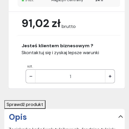
5 szt.
Magazyn Centralny
24 h
91,02 zł
brutto
Jesteś klientem biznesowym ?
Skontaktuj się i zyskaj lepsze warunki
szt.
Sprawdź produkt
Opis