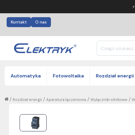
⚡
Kontakt
O nas
Automatyka
Fotowoltaika
Rozdział energii
/
/
/
/
Rozdział energii
Aparatura łączeniowa
Wyłączniki silnikowe
W