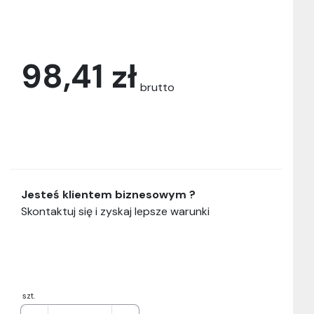
98,41 zł
brutto
Jesteś klientem biznesowym ?
Skontaktuj się i zyskaj lepsze warunki
szt.