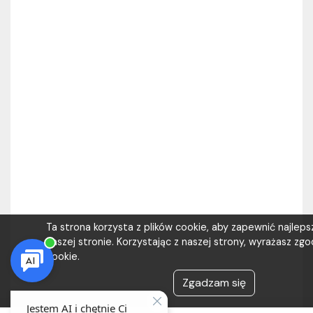
Ta strona korzysta z plików cookie, aby zapewnić najlep
naszej stronie. Korzystając z naszej strony, wyrażasz zgod
cookie.
Zgadzam się