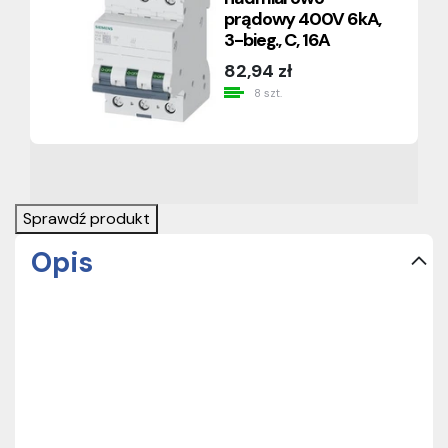
prądowy 400V 6kA,
3-bieg., C, 16A
82,94 zł
8 szt.
Sprawdź produkt
Opis