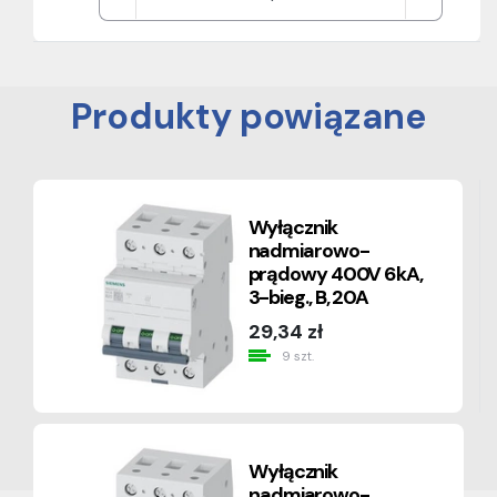
Produkty powiązane
Wyłącznik
nadmiarowo-
prądowy 400V 6kA,
3-bieg., B, 20A
29,34 zł
9 szt.
Wyłącznik
nadmiarowo-