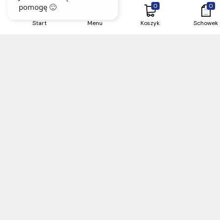
0
0
Start
Menu
Koszyk
Schowek