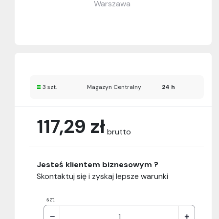
Warszawa
3 szt.
Magazyn Centralny
24 h
117,29 zł
brutto
Jesteś klientem biznesowym ?
Skontaktuj się i zyskaj lepsze warunki
szt.