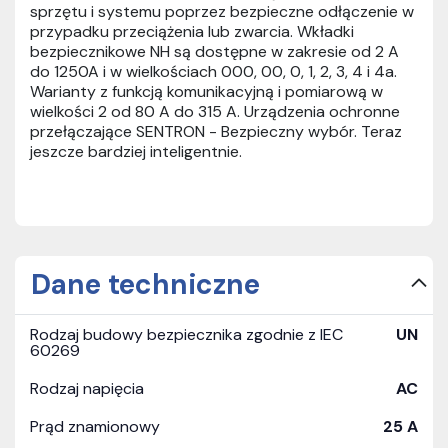
sprzętu i systemu poprzez bezpieczne odłączenie w
przypadku przeciążenia lub zwarcia. Wkładki
bezpiecznikowe NH są dostępne w zakresie od 2 A
do 1250A i w wielkościach 000, 00, 0, 1, 2, 3, 4 i 4a.
Warianty z funkcją komunikacyjną i pomiarową w
wielkości 2 od 80 A do 315 A. Urządzenia ochronne
przełączające SENTRON - Bezpieczny wybór. Teraz
jeszcze bardziej inteligentnie.
Dane techniczne
Rodzaj budowy bezpiecznika zgodnie z IEC
UN
60269
Rodzaj napięcia
AC
Prąd znamionowy
25 A