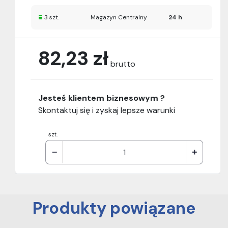
3 szt.
Magazyn Centralny
24 h
82,23 zł
brutto
Jesteś klientem biznesowym ?
Skontaktuj się i zyskaj lepsze warunki
szt.
Produkty powiązane