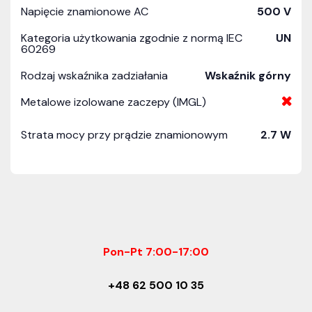
Napięcie znamionowe AC
500 V
Kategoria użytkowania zgodnie z normą IEC
UN
60269
Rodzaj wskaźnika zadziałania
Wskaźnik górny
Metalowe izolowane zaczepy (IMGL)
Strata mocy przy prądzie znamionowym
2.7 W
Pon-Pt 7:00-17:00
+48 62 500 10 35