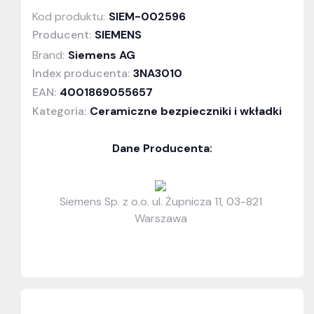
Kod produktu:
SIEM-002596
Producent:
SIEMENS
Brand:
Siemens AG
Index producenta:
3NA3010
EAN:
4001869055657
Kategoria:
Ceramiczne bezpieczniki i wkładki
Dane Producenta:
Siemens Sp. z o.o. ul. Żupnicza 11, 03-821
Warszawa