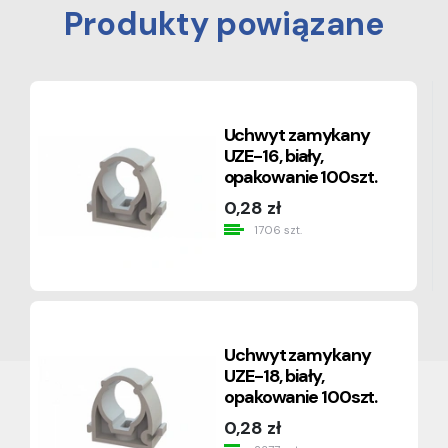
Produkty powiązane
Uchwyt zamykany
UZE-16, biały,
opakowanie 100szt.
0,28 zł
1706 szt.
Uchwyt zamykany
UZE-18, biały,
opakowanie 100szt.
0,28 zł