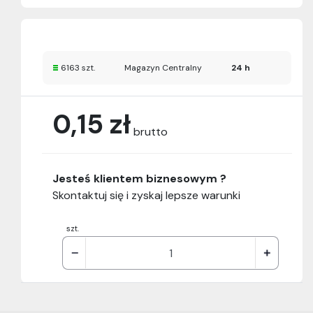
6163 szt.
Magazyn Centralny
24 h
0,15 zł
brutto
Jesteś klientem biznesowym ?
Skontaktuj się i zyskaj lepsze warunki
szt.