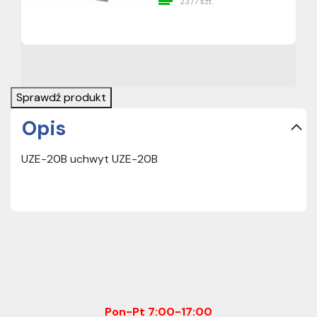
2377 szt.
Sprawdź produkt
Opis
UZE-20B uchwyt UZE-20B
Pon-Pt 7:00-17:00