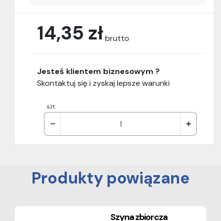
14,35 zł
brutto
Jesteś klientem biznesowym ?
Skontaktuj się i zyskaj lepsze warunki
szt.
Produkty powiązane
Szyna zbiorcza