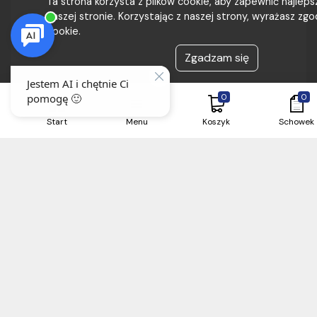
Ta strona korzysta z plików cookie, aby zapewnić najlep
naszej stronie. Korzystając z naszej strony, wyrażasz zgod
cookie.
Zgadzam się
0
0
Start
Menu
Koszyk
Schowek