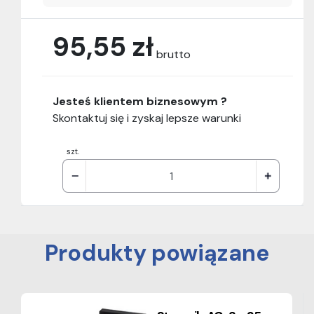
95,55 zł
brutto
Jesteś klientem biznesowym ?
Skontaktuj się i zyskaj lepsze warunki
szt.
Produkty powiązane