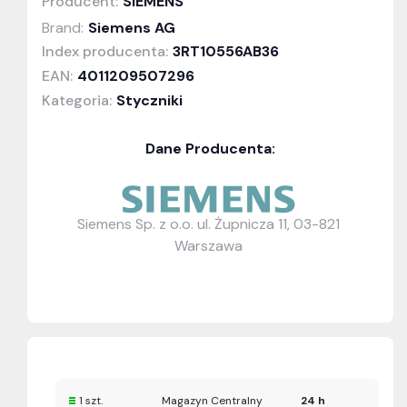
Producent:
SIEMENS
Brand:
Siemens AG
Index producenta:
3RT10556AB36
EAN:
4011209507296
Kategoria:
Styczniki
Dane Producenta:
Siemens Sp. z o.o. ul. Żupnicza 11, 03-821
Warszawa
1 szt.
Magazyn Centralny
24 h