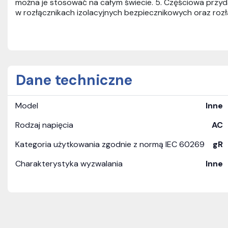
można je stosować na całym świecie. 5. Częściowa prz
w rozłącznikach izolacyjnych bezpiecznikowych oraz rozł
Dane techniczne
Model
Inne
Rodzaj napięcia
AC
Kategoria użytkowania zgodnie z normą IEC 60269
gR
Charakterystyka wyzwalania
Inne