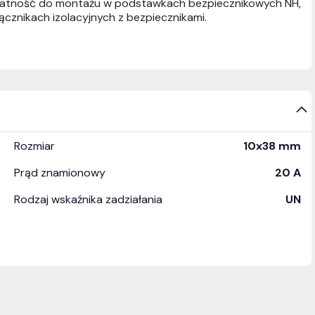
ydatność do montażu w podstawkach bezpiecznikowych NH,
ącznikach izolacyjnych z bezpiecznikami.
Rozmiar
10x38 mm
Prąd znamionowy
20 A
Rodzaj wskaźnika zadziałania
UN