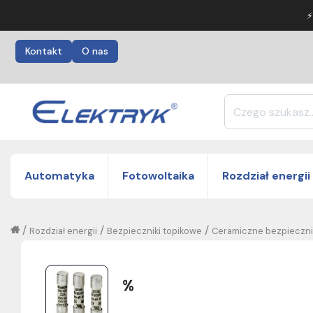
⚡
Kontakt
O nas
Automatyka
Fotowoltaika
Rozdział energii
/
/
/
Rozdział energii
Bezpieczniki topikowe
Ceramiczne bezpieczniki