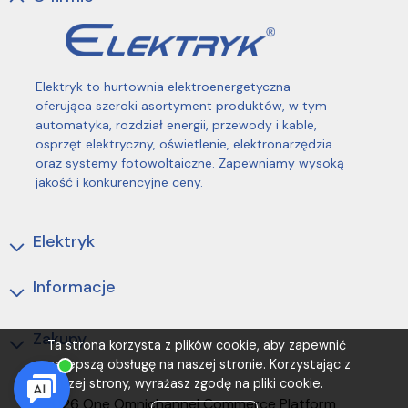
Elektryk to hurtownia elektroenergetyczna
oferująca szeroki asortyment produktów, w tym
automatyka, rozdział energii, przewody i kable,
osprzęt elektryczny, oświetlenie, elektronarzędzia
oraz systemy fotowoltaiczne. Zapewniamy wysoką
jakość i konkurencyjne ceny.
Elektryk
Informacje
Zakupy
Ta strona korzysta z plików cookie, aby zapewnić
najlepszą obsługę na naszej stronie. Korzystając z
naszej strony, wyrażasz zgodę na pliki cookie.
(C) 2026 One Omnichannel Commerce Platform