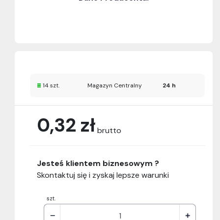
14 szt.
Magazyn Centralny
24 h
0,32 zł
brutto
Jesteś klientem biznesowym ?
Skontaktuj się i zyskaj lepsze warunki
szt.