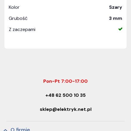
Kolor
Szary
Grubość
3 mm
Z zaczepami
Pon-Pt 7:00-17:00
+48 62 500 10 35
sklep@elektryk.net.pl
O firmie