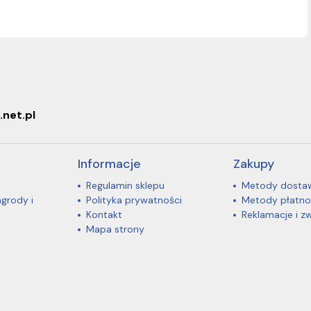
.net.pl
Informacje
Zakupy
Regulamin sklepu
Metody dosta
agrody i
Polityka prywatności
Metody płatno
Kontakt
Reklamacje i z
Mapa strony