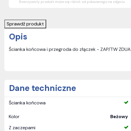
Rzeczywisty produkt może się różnić od pokazanego na zdjęciu
Sprawdź produkt
Opis
Ścianka końcowa i przegroda do złączek - ZAP/TW ZD
Dane techniczne
Ścianka końcowa
Kolor
Beżowy
Z zaczepami