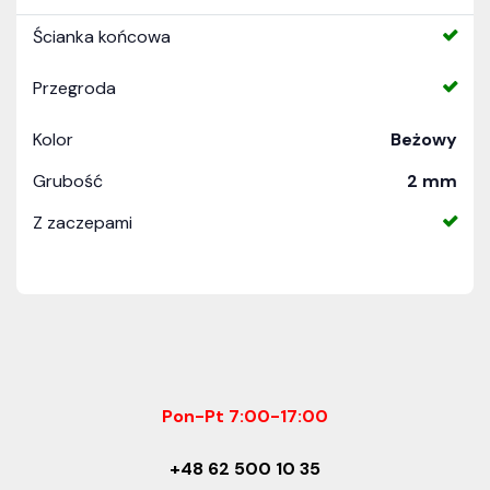
Ścianka końcowa
Przegroda
Kolor
Beżowy
Grubość
2 mm
Z zaczepami
Pon-Pt 7:00-17:00
+48 62 500 10 35