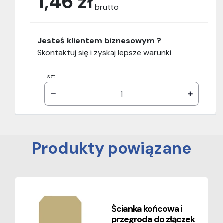
1,46 zł
brutto
Jesteś klientem biznesowym ?
Skontaktuj się i zyskaj lepsze warunki
szt.
Produkty powiązane
Ścianka końcowa i
przegroda do złączek