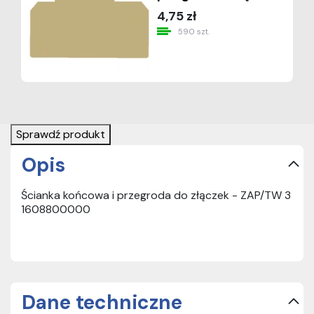
4,75 zł
590 szt.
Sprawdź produkt
Opis
Ścianka końcowa i przegroda do złączek - ZAP/TW 3
1608800000
Dane techniczne