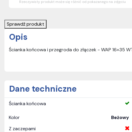
Rzeczywisty produkt może się różnić od pokazanego na zdjęciu
Sprawdź produkt
Opis
Ścianka końcowa i przegroda do złączek - WAP 16+35 
Dane techniczne
Ścianka końcowa
Kolor
Beżowy
Z zaczepami