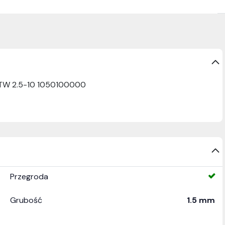
WTW 2.5-10 1050100000
Przegroda
Grubość
1.5 mm