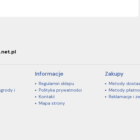
.net.pl
Informacje
Zakupy
Regulamin sklepu
Metody dosta
agrody i
Polityka prywatności
Metody płatno
Kontakt
Reklamacje i z
Mapa strony