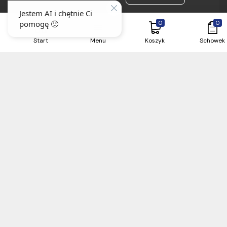
0
0
Start
Menu
Koszyk
Schowek