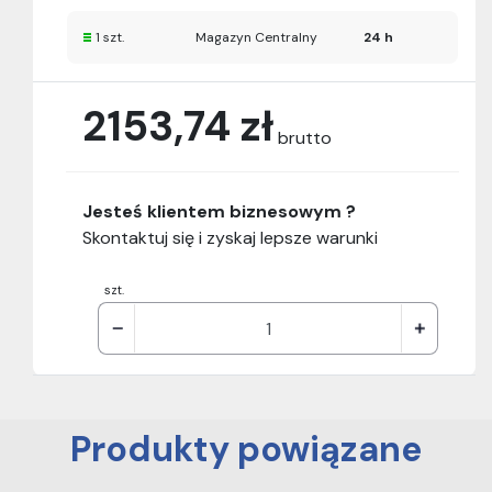
1 szt.
Magazyn Centralny
24 h
2153,74 zł
brutto
Jesteś klientem biznesowym ?
Skontaktuj się i zyskaj lepsze warunki
szt.
Produkty powiązane