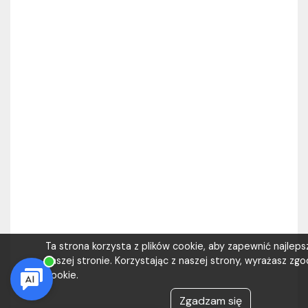
Ta strona korzysta z plików cookie, aby zapewnić najlep
naszej stronie. Korzystając z naszej strony, wyrażasz zgod
cookie.
Zgadzam się