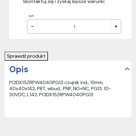
Skontaktuj się i zyskaj lepsze warunki
szt.
Sprawdź produkt
Opis
PCIDX15ZRPW4040PG13 czujnik ind., 15mm,
40x40x142, PBT, wbud., PNP, NO+NC, PG13, 10-
30VDC, L142. PCIDX15ZRPW4040PG13