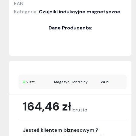
EAN:
Kategoria:
Czujniki indukcyjne magnetyczne
Dane Producenta:
2 szt.
Magazyn Centralny
24 h
164,46 zł
brutto
Jesteś klientem biznesowym ?