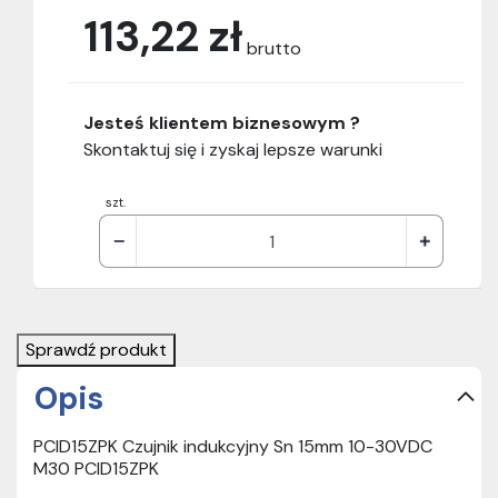
113,22 zł
brutto
Jesteś klientem biznesowym ?
Skontaktuj się i zyskaj lepsze warunki
szt.
Sprawdź produkt
Opis
PCID15ZPK Czujnik indukcyjny Sn 15mm 10-30VDC
M30 PCID15ZPK