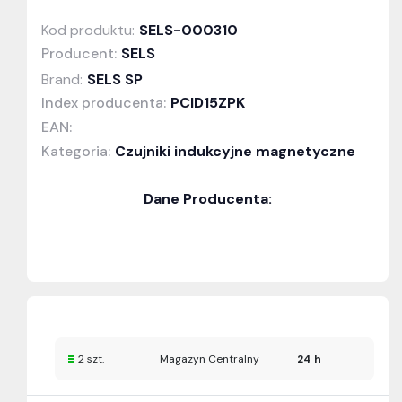
Kod produktu:
SELS-000310
Producent:
SELS
Brand:
SELS SP
Index producenta:
PCID15ZPK
EAN:
Kategoria:
Czujniki indukcyjne magnetyczne
Dane Producenta:
2 szt.
Magazyn Centralny
24 h