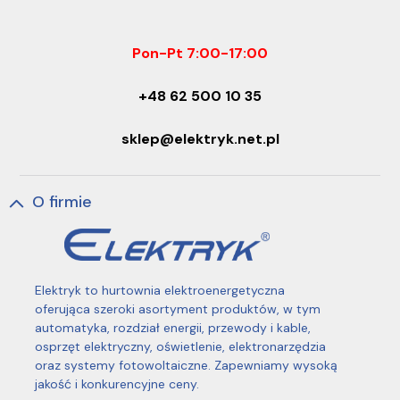
Pon-Pt 7:00-17:00
+48 62 500 10 35
sklep@elektryk.net.pl
O firmie
Elektryk to hurtownia elektroenergetyczna
oferująca szeroki asortyment produktów, w tym
automatyka, rozdział energii, przewody i kable,
osprzęt elektryczny, oświetlenie, elektronarzędzia
oraz systemy fotowoltaiczne. Zapewniamy wysoką
jakość i konkurencyjne ceny.