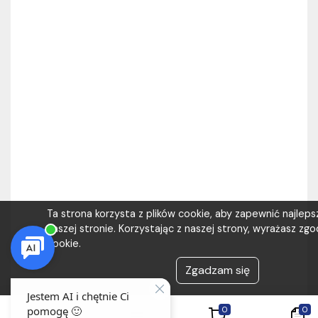
Ta strona korzysta z plików cookie, aby zapewnić najlep
naszej stronie. Korzystając z naszej strony, wyrażasz zgod
cookie.
Zgadzam się
0
0