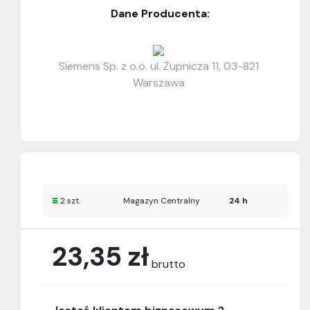
Dane Producenta:
Siemens Sp. z o.o. ul. Żupnicza 11, 03-821
Warszawa
2 szt.
Magazyn Centralny
24 h
23,35 zł
brutto