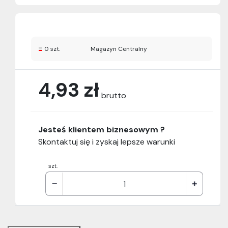
0 szt.
Magazyn Centralny
4,93 zł
brutto
Jesteś klientem biznesowym ?
Skontaktuj się i zyskaj lepsze warunki
szt.