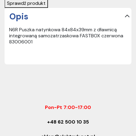
Sprawdź produkt
Opis
N6R Puszka natynkowa 84x84x39mm z dławnicą
integrowaną samozatrzaskowa FASTBOX czerwona
83006001
Pon-Pt 7:00-17:00
+48 62 500 10 35