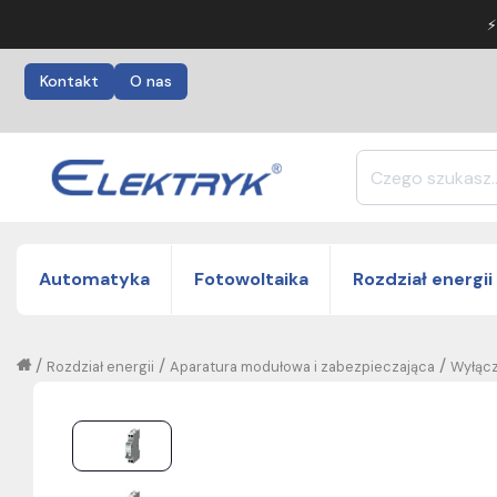
⚡
Kontakt
O nas
Automatyka
Fotowoltaika
Rozdział energii
/
/
/
Rozdział energii
Aparatura modułowa i zabezpieczająca
Wyłącz