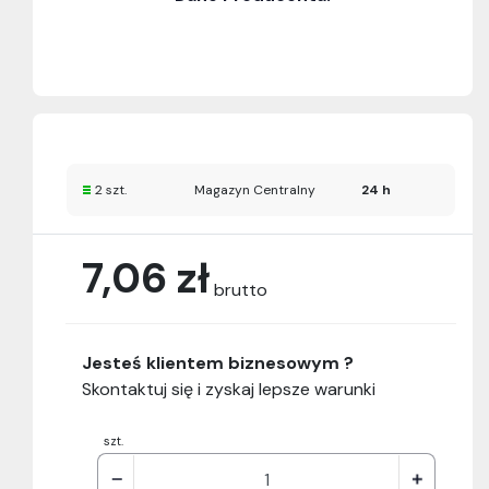
2 szt.
Magazyn Centralny
24 h
7,06 zł
brutto
Jesteś klientem biznesowym ?
Skontaktuj się i zyskaj lepsze warunki
szt.