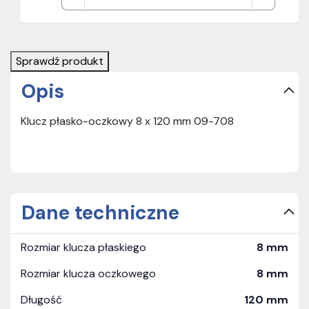
Sprawdź produkt
Opis
Klucz płasko-oczkowy 8 x 120 mm 09-708
Dane techniczne
Rozmiar klucza płaskiego
8 mm
Rozmiar klucza oczkowego
8 mm
Długość
120 mm