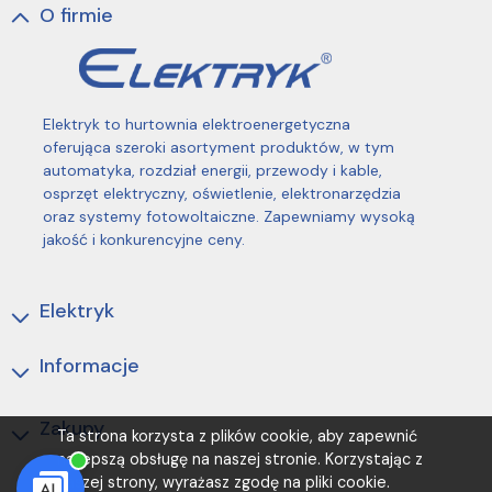
O firmie
Elektryk to hurtownia elektroenergetyczna
oferująca szeroki asortyment produktów, w tym
automatyka, rozdział energii, przewody i kable,
osprzęt elektryczny, oświetlenie, elektronarzędzia
oraz systemy fotowoltaiczne. Zapewniamy wysoką
jakość i konkurencyjne ceny.
Elektryk
Informacje
Zakupy
Ta strona korzysta z plików cookie, aby zapewnić
najlepszą obsługę na naszej stronie. Korzystając z
naszej strony, wyrażasz zgodę na pliki cookie.