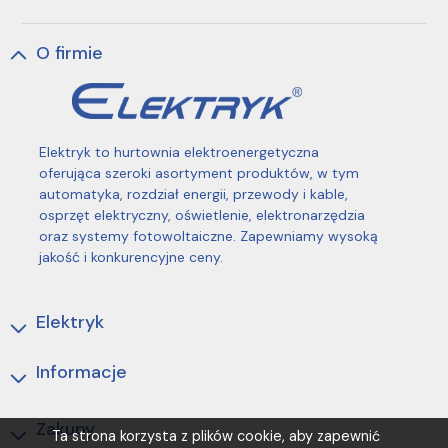
O firmie
Elektryk to hurtownia elektroenergetyczna
oferująca szeroki asortyment produktów, w tym
automatyka, rozdział energii, przewody i kable,
osprzęt elektryczny, oświetlenie, elektronarzędzia
oraz systemy fotowoltaiczne. Zapewniamy wysoką
jakość i konkurencyjne ceny.
Elektryk
Informacje
Zakupy
Ta strona korzysta z plików cookie, aby zapewnić