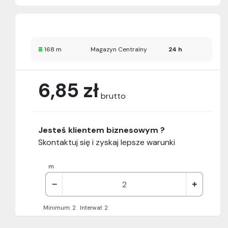
168 m
Magazyn Centralny
24 h
6,85 zł
brutto
Jesteś klientem biznesowym ?
Skontaktuj się i zyskaj lepsze warunki
m
Minimum: 2
Interwał: 2