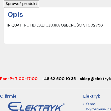
Sprawdź produkt
Opis
IR QUATTRO HD DALI CZUJKA OBECNOŚCI ST002756
Pon-Pt 7:00-17:00
+48 62 500 10 35
sklep@elektryk
O firmie
Elektryk
O nas
Wyróżnienia, n