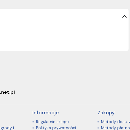
.net.pl
Informacje
Zakupy
Regulamin sklepu
Metody dosta
agrody i
Polityka prywatności
Metody płatno